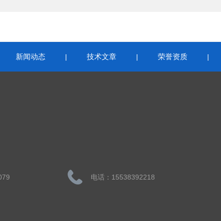
新闻动态
技术文章
荣誉资质
|
|
|
|
079
电话：15538392218