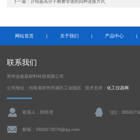
下一篇：
介绍超高分子耐磨管道的四种连接方式
网站首页
关于我们
产品中心
|
|
联系我们
郑州合纵新材料科技有限公司
公司地址：河南省郑州市港区工业园区 技术支持：
化工仪器网
联系人：郭经理
QQ：3850073
邮箱：3850073079@qq.com