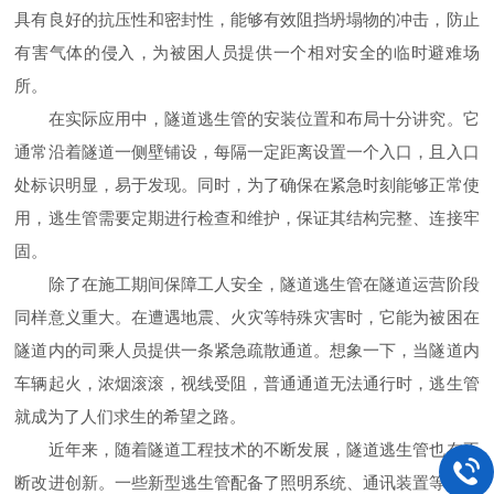
具有良好的抗压性和密封性，能够有效阻挡坍塌物的冲击，防止
有害气体的侵入，为被困人员提供一个相对安全的临时避难场
所。
在实际应用中，隧道逃生管的安装位置和布局十分讲究。它
通常沿着隧道一侧壁铺设，每隔一定距离设置一个入口，且入口
处标识明显，易于发现。同时，为了确保在紧急时刻能够正常使
用，逃生管需要定期进行检查和维护，保证其结构完整、连接牢
固。
除了在施工期间保障工人安全，隧道逃生管在隧道运营阶段
同样意义重大。在遭遇地震、火灾等特殊灾害时，它能为被困在
隧道内的司乘人员提供一条紧急疏散通道。想象一下，当隧道内
车辆起火，浓烟滚滚，视线受阻，普通通道无法通行时，逃生管
就成为了人们求生的希望之路。
近年来，随着隧道工程技术的不断发展，隧道逃生管也在不
断改进创新。一些新型逃生管配备了照明系统、通讯装置等，进