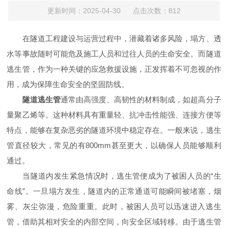
更新时间：2025-04-30 点击次数：812
在隧道工程建设与运营过程中，潜藏着诸多风险，塌方、透
水等事故随时可能危及施工人员和过往人员的生命安全。而隧道
逃生管，作为一种关键的应急救援设施，正发挥着不可忽视的作
用，成为保障生命安全的坚固防线。
隧道逃生管
通常由高强度、高韧性的材料制成，如超高分子
量聚乙烯等。这种材料具有重量轻、抗冲击性能强、连接方便等
特点，能够在复杂恶劣的隧道环境中稳定存在。一般来说，逃生
管直径较大，常见的有800mm甚至更大，以确保人员能够顺利
通过。
当隧道内发生紧急情况时，逃生管便成为了被困人员的“生
命线”。一旦塌方发生，隧道内的正常通道可能瞬间被堵塞，烟
雾、灰尘弥漫，危险重重。此时，被困人员可以迅速进入逃生
管，借助其相对安全的内部空间，向安全区域转移。由于逃生管