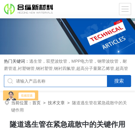
热门关键词：
逃生管，双壁波纹管，MPP电力管，钢带波纹管，耐
磨管道,衬塑钢管,钢衬塑管,钢衬四氟管,超高分子量聚乙烯管,超高管
当前位置：
首页
>
技术文章
>
隧道逃生管在紧急疏散中的关
键作用
隧道逃生管在紧急疏散中的关键作用