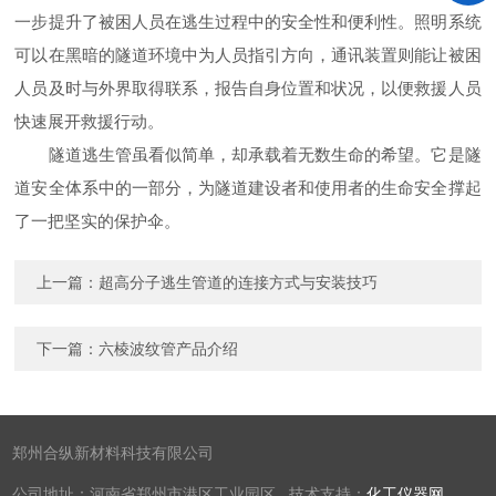
一步提升了被困人员在逃生过程中的安全性和便利性。照明系统
可以在黑暗的隧道环境中为人员指引方向，通讯装置则能让被困
人员及时与外界取得联系，报告自身位置和状况，以便救援人员
快速展开救援行动。
隧道逃生管虽看似简单，却承载着无数生命的希望。它是隧
道安全体系中的一部分，为隧道建设者和使用者的生命安全撑起
了一把坚实的保护伞。
上一篇：
超高分子逃生管道的连接方式与安装技巧
下一篇：
六棱波纹管产品介绍
郑州合纵新材料科技有限公司
公司地址：河南省郑州市港区工业园区 技术支持：
化工仪器网