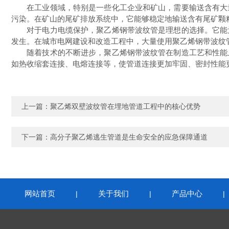
在工业领域，特别是一些化工企业和矿山，需要输送含有大量
污染。在矿山的尾矿排放系统中，它能够稳定地输送含有尾矿颗
对于电力电缆保护，聚乙烯钢带波纹管是理想的选择。它能为
发生。在城市电网建设和改造工程中，大量使用聚乙烯钢带波纹
随着技术的不断进步，聚乙烯钢带波纹管在制造工艺和性能上
如热收缩套连接、电熔连接等，使管道连接更加牢固、密封性能
上一篇：
聚乙烯双壁波纹管在埋地管道工程中的核心优势
下一篇：
高分子聚乙烯逃生管道是生命安全的应急保障通道
网站首页
关于我们
产品中心
|
|