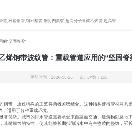
道,衬塑钢管,钢衬塑管,钢衬四氟管,超高分子量聚乙烯管,超高管
的“坚固脊梁”
乙烯钢带波纹管：重载管道应用的“坚固脊
更新时间：2026-05-25 点击次数：155
的钢带，通过特殊的工艺将两者紧密结合。这种结构使得管材兼具
力，适用于各种重载环境。
著优势。城市的排水管道需要承受来自路面交通、建筑物以及地下
，其耐腐蚀的特性，使其能够长期抵御污水中有害物质的侵蚀，延