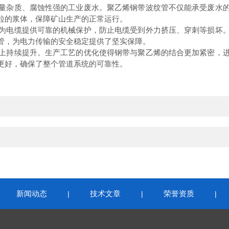
杂质、腐蚀性强的工业废水。聚乙烯钢带波纹管不仅能承受废水的
粒的浆体，保障矿山生产的正常运行。
电缆提供可靠的机械保护，防止电缆受到外力挤压、穿刺等损坏。
管，为电力传输的安全稳定提供了坚实保障。
持续提升。生产工艺的优化使得钢带与聚乙烯的结合更加紧密，进
更好，确保了整个管道系统的可靠性。
新闻动态
技术文章
荣誉资质
|
|
|
|