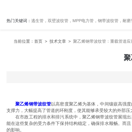
热门关键词：
逃生管，双壁波纹管，MPP电力管，钢带波纹管，耐磨管
当前位置：
首页
>
技术文章
>
聚乙烯钢带波纹管：重载管道应用
聚
聚乙烯钢带波纹管
以高密度聚乙烯为基体，中间镶嵌高强度
支撑力，大幅提高了管道的环刚度，使其能够承受较大的外部压
在市政工程的排水和排污系统中，聚乙烯钢带波纹管展现出显
能在这些复杂的受力条件下保持结构稳定，确保排水顺畅。而且
的影响。