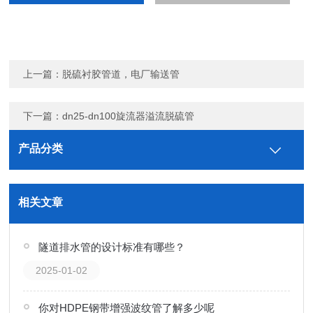
上一篇：
脱硫衬胶管道，电厂输送管
下一篇：
dn25-dn100旋流器溢流脱硫管
产品分类
相关文章
隧道排水管的设计标准有哪些？
2025-01-02
你对HDPE钢带增强波纹管了解多少呢