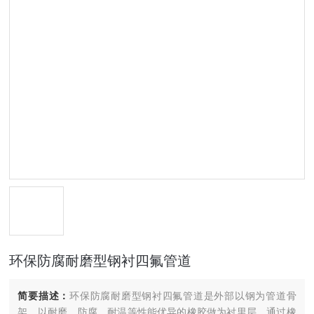
环保防腐耐磨型钢衬四氟管道
简要描述：
环保防腐耐磨型钢衬四氟管道是外部以钢为管道骨
架，以耐磨、防腐、耐温等性能优异的橡胶做为衬里层，通过橡