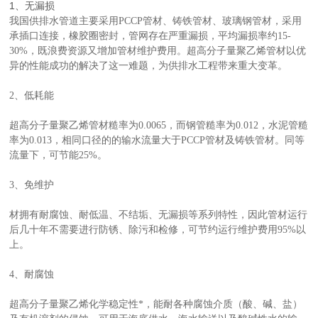
1、无漏损
我国供排水管道主要采用PCCP管材、铸铁管材、玻璃钢管材，采用
承插口连接，橡胶圈密封，管网存在严重漏损，平均漏损率约15-
30%，既浪费资源又增加管材维护费用。超高分子量聚乙烯管材以优
异的性能成功的解决了这一难题，为供排水工程带来重大变革。
2、低耗能
超高分子量聚乙烯管材糙率为0.0065，而钢管糙率为0.012，水泥管糙
率为0.013，相同口径的的输水流量大于PCCP管材及铸铁管材。同等
流量下，可节能25%。
3、免维护
材拥有耐腐蚀、耐低温、不结垢、无漏损等系列特性，因此管材运行
后几十年不需要进行防锈、除污和检修，可节约运行维护费用95%以
上。
4、耐腐蚀
超高分子量聚乙烯化学稳定性*，能耐各种腐蚀介质（酸、碱、盐）