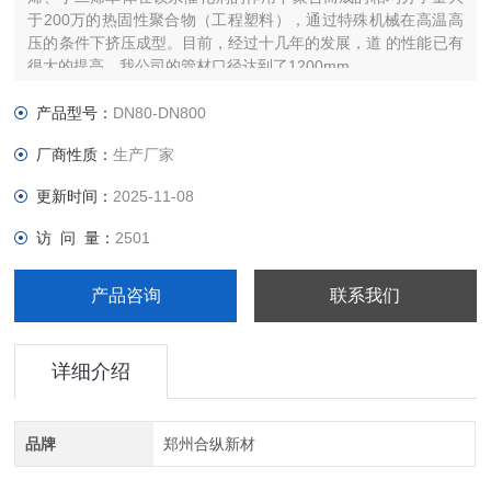
于200万的热固性聚合物（工程塑料），通过特殊机械在高温高
压的条件下挤压成型。目前，经过十几年的发展，道 的性能已有
很大的提高，我公司的管材口径达到了1200mm。 ...
产品型号：
DN80-DN800
厂商性质：
生产厂家
更新时间：
2025-11-08
访 问 量：
2501
产品咨询
联系我们
详细介绍
品牌
郑州合纵新材