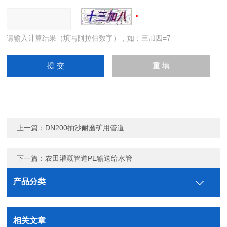
请输入计算结果（填写阿拉伯数字），如：三加四=7
上一篇：
DN200抽沙耐磨矿用管道
下一篇：
农田灌溉管道PE输送给水管
产品分类
相关文章