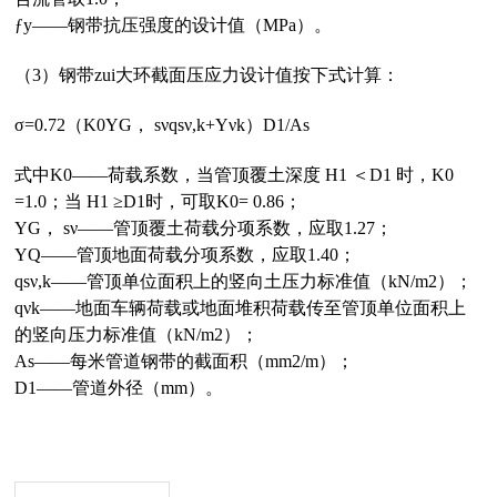
ƒy——钢带抗压强度的设计值（MPa）。
（3）钢带zui大环截面压应力设计值按下式计算：
σ=0.72（K0ΥG， sνqsν,k+Υνk）D1/As
式中K0——荷载系数，当管顶覆土深度 H1 ＜D1 时，K0
=1.0；当 H1 ≥D1时，可取K0= 0.86；
ΥG， sν——管顶覆土荷载分项系数，应取1.27；
ΥQ——管顶地面荷载分项系数，应取1.40；
qsν,k——管顶单位面积上的竖向土压力标准值（kN/m2）；
qνk——地面车辆荷载或地面堆积荷载传至管顶单位面积上
的竖向压力标准值（kN/m2）；
As——每米管道钢带的截面积（mm2/m）；
D1——管道外径（mm）。