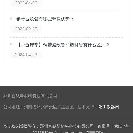
2025-04-09
钢带波纹管有哪些环保优势？
2025-02-25
【小合课堂】钢带波纹管和塑料管有什么区别？
2024-04-23
郑州合纵新材料科技有限公司
公司地址：河南省郑州市港区工业园区 技术支持：
化工仪器网
© 2026 版权所有：郑州合纵新材料科技有限公司
备案号：豫ICP备
19011882号-2
sitemap.xml
管理登陆