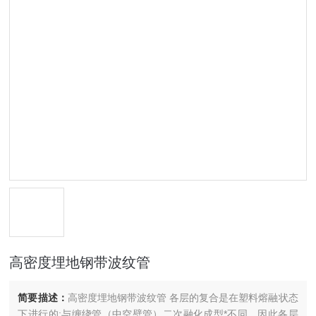
高密度埋地钢带波纹管
简要描述：
高密度埋地钢带波纹管 各层的复合是在塑料熔融状态
下进行的;与缠绕管（中空壁管）二次融化成型*不同，因此各层