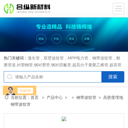
热门关键词：
逃生管，双壁波纹管，MPP电力管，钢带波纹管，耐
磨管道,衬塑钢管,钢衬塑管,钢衬四氟管,超高分子量聚乙烯管,超高管
当前位置：
首页
>
产品中心
> >
钢带波纹管
> 高密度埋地
钢带波纹管