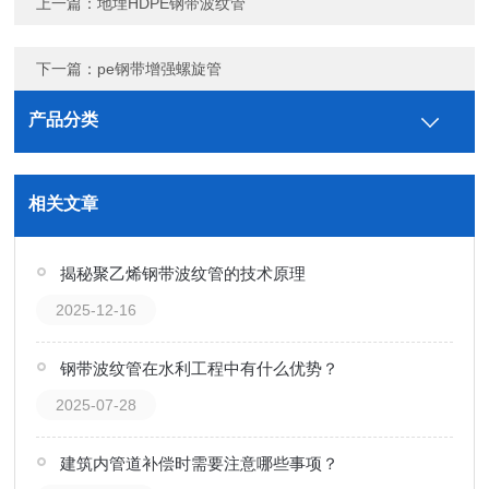
上一篇：
地埋HDPE钢带波纹管
下一篇：
pe钢带增强螺旋管
产品分类
相关文章
揭秘聚乙烯钢带波纹管的技术原理
2025-12-16
钢带波纹管在水利工程中有什么优势？
2025-07-28
建筑内管道补偿时需要注意哪些事项？