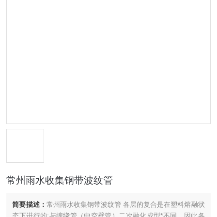
常州雨水收集钢带波纹管
简要描述：
常州雨水收集钢带波纹管 各层的复合是在塑料熔融状
态下进行的;与缠绕管（中空壁管）二次融化成型*不同，因此各