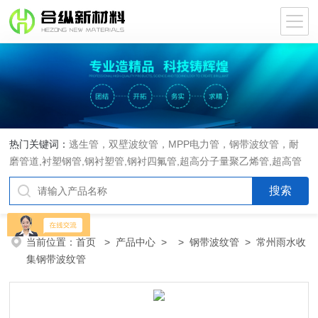
热门关键词：
逃生管，双壁波纹管，MPP电力管，钢带波纹管，耐
磨管道,衬塑钢管,钢衬塑管,钢衬四氟管,超高分子量聚乙烯管,超高管
当前位置：
首页
>
产品中心
> >
钢带波纹管
> 常州雨水收
集钢带波纹管