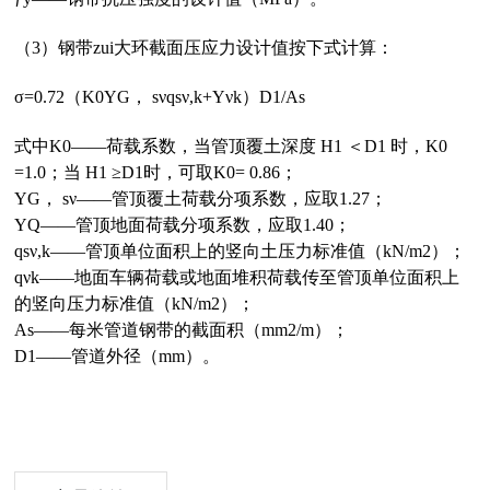
（3）钢带zui大环截面压应力设计值按下式计算：
σ=0.72（K0ΥG， sνqsν,k+Υνk）D1/As
式中K0——荷载系数，当管顶覆土深度 H1 ＜D1 时，K0
=1.0；当 H1 ≥D1时，可取K0= 0.86；
ΥG， sν——管顶覆土荷载分项系数，应取1.27；
ΥQ——管顶地面荷载分项系数，应取1.40；
qsν,k——管顶单位面积上的竖向土压力标准值（kN/m2）；
qνk——地面车辆荷载或地面堆积荷载传至管顶单位面积上
的竖向压力标准值（kN/m2）；
As——每米管道钢带的截面积（mm2/m）；
D1——管道外径（mm）。