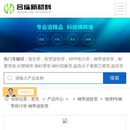
热门关键词：
逃生管，双壁波纹管，MPP电力管，钢带波纹管，耐
磨管道,衬塑钢管,钢衬塑管,钢衬四氟管,超高分子量聚乙烯管,超高管
当前位置：
首页
>
产品中心
> >
钢带波纹管
> 地埋PE钢
带排污管 钢带波纹管