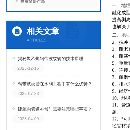
查看全部产品
一、地
融化成
提高剥
也解决了
相关文章
二、地
ARTICLES
2、抗冲
3、耐老
4、耐寒性
揭秘聚乙烯钢带波纹管的技术原理
5、重量
2025-12-16
6、连接
7、耐磨
钢带波纹管在水利工程中有什么优势？
8、排水
9、经济
2025-07-28
10、环
11、
建筑内管道补偿时需要注意哪些事项？
题。
2025-04-09
12、*
径管材