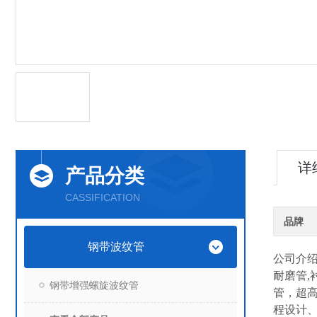
详
产品分类
CASSIFICATION
品牌
钢带波纹管
公司介
耐磨管,
钢带增强螺旋波纹管
管，超高
程设计