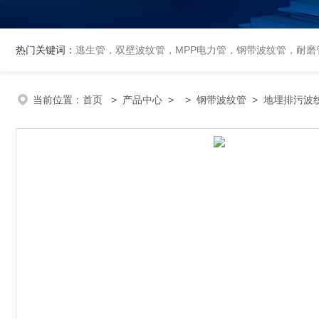
热门关键词：
逃生管，双壁波纹管，MPP电力管，钢带波纹管，耐磨管
当前位置：
首页
>
产品中心
> >
钢带波纹管
> 地埋排污波