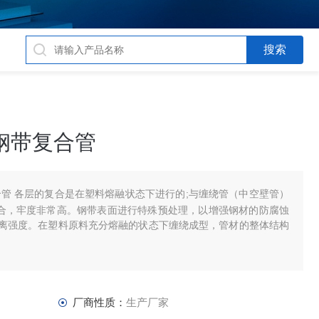
钢带复合管
合管 各层的复合是在塑料熔融状态下进行的;与缠绕管（中空壁管）
粘合，牢度非常高。钢带表面进行特殊预处理，以增强钢材的防腐蚀
离强度。在塑料原料充分熔融的状态下缠绕成型，管材的整体结构
厂商性质：
生产厂家