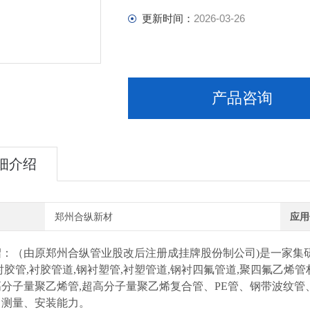
更新时间：
2026-03-26
产品咨询
细介绍
郑州合纵新材
应用
绍：
（由原郑州合纵管业股改后注册成挂牌股份制公司)是一家集研
衬胶管,衬胶管道,钢衬塑管,衬塑管道,钢衬四氟管道,聚四氟乙烯
分子量聚乙烯管,超高分子量聚乙烯复合管、PE管、钢带波纹管
、测量、安装能力。