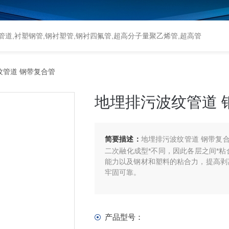
道,衬塑钢管,钢衬塑管,钢衬四氟管,超高分子量聚乙烯管,超高管
纹管道 钢带复合管
地埋排污波纹管道 
简要描述：
地埋排污波纹管道 钢带复
二次融化成型*不同，因此各层之间*
能力以及钢材和塑料的粘合力，提高剥
牢固可靠。
产品型号：