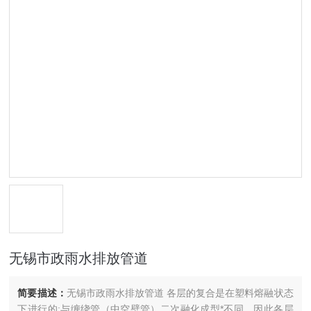
无锡市政雨水排放管道
简要描述：
无锡市政雨水排放管道 各层的复合是在塑料熔融状态
下进行的;与缠绕管（中空壁管）二次融化成型*不同，因此各层