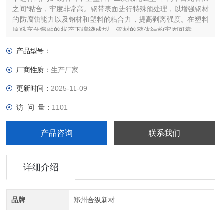
之间*粘合，牢度非常高。钢带表面进行特殊预处理，以增强钢材
的防腐蚀能力以及钢材和塑料的粘合力，提高剥离强度。在塑料
原料充分熔融的状态下缠绕成型，管材的整体结构牢固可靠。
产品型号：
厂商性质：
生产厂家
更新时间：
2025-11-09
访 问 量：
1101
产品咨询
联系我们
详细介绍
品牌
郑州合纵新材