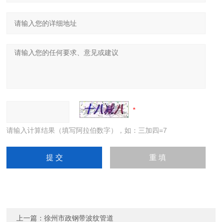
请输入计算结果（填写阿拉伯数字），如：三加四=7
上一篇：
徐州市政钢带波纹管道