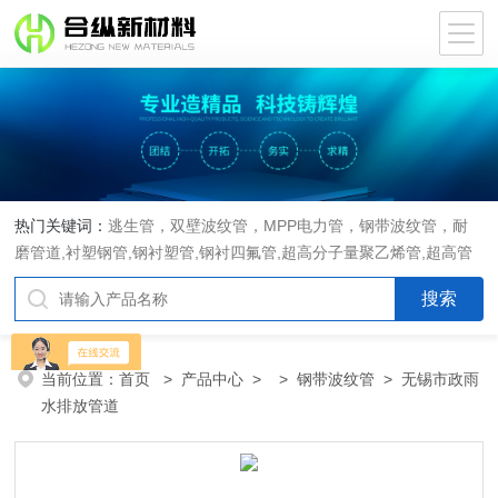
热门关键词：
逃生管，双壁波纹管，MPP电力管，钢带波纹管，耐
磨管道,衬塑钢管,钢衬塑管,钢衬四氟管,超高分子量聚乙烯管,超高管
当前位置：
首页
>
产品中心
> >
钢带波纹管
> 无锡市政雨
水排放管道