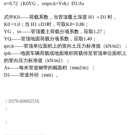
σ=0.72（K0ΥG， sνqsν,k+Υνk）D1/As
式中K0——荷载系数，当管顶覆土深度 H1 ＜D1 时，
K0 =1.0；当 H1 ≥D1时，可取K0= 0.86；
ΥG， sν——管顶覆土荷载分项系数，应取1.27；
ΥQ——管顶地面荷载分项系数，应取1.40；
qsν,k——管顶单位面积上的竖向土压力标准值（kN/m2）；
qνk——地面车辆荷载或地面堆积荷载传至管顶单位面积上
的竖向压力标准值（kN/m2）；
As——每米管道钢带的截面积（mm2/m）；
D1——管道外径（mm）。
：0379-
60692516
：
：