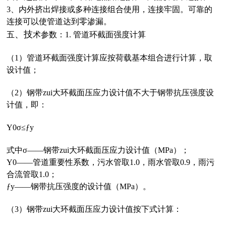
3、
内外挤出焊接或多种连接组合使用，连接牢固。可靠的
连接可以使管道达到零渗漏。
、
技
五
术参数：1. 管道环截面强度计算
（1）管道环截面强度计算应按荷载基本组合进行计算，取
设计值；
（2）钢带zui大环截面压应力设计值不大于钢带抗压强度设
计值，即：
Υ0σ≤ƒy
式中σ——钢带zui大环截面压应力设计值（MPa）；
Υ0——管道重要性系数，污水管取1.0，雨水管取0.9，雨污
合流管取1.0；
ƒy——钢带抗压强度的设计值（MPa）。
（3）钢带zui大环截面压应力设计值按下式计算：