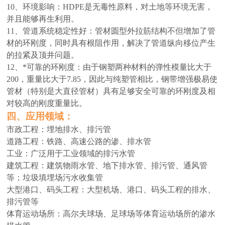
10、环境影响：HDPE是无毒性原料，对土地等环境无害，
并且能够再生利用。
11、管道系统稳定性好：管材圆型外拉筋结构不但增加了管
材的环刚度，同时具有根阻作用，解决了管道纵向移位产生
的拉紧及顶井问题。
12、*可靠的环刚度：由于钢塑两种材料的弹性模量比大于
200，重量比大于7.85，因此与纯塑管相比，钢带增强极易使
管材（特别是大直径管材）具有足够安全可靠的环刚度及相
对较高的刚度重量比。
四、
应用领域：
市政工程：埋地排水、排污管
道路工程：铁路、高速公路的渗、排水管
工业：广泛用于工业领域的排污水管
建筑工程：建筑物雨水管、地下排水管、排污管、通风管
等；垃圾填埋场污水收集管
大型港口、码头工程：大型机场、港口、码头工程的排水、
排污管等
体育运动场所：高尔夫球场、足球场等体育运动场所的渗水