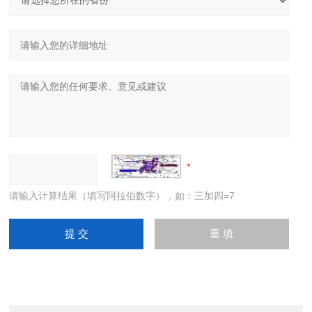
请输入计算结果（填写阿拉伯数字），如：三加四=7