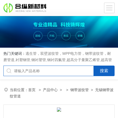
热门关键词：
逃生管，双壁波纹管，MPP电力管，钢带波纹管，耐
磨管道,衬塑钢管,钢衬塑管,钢衬四氟管,超高分子量聚乙烯管,超高管
当前位置：
首页
>
产品中心
> >
钢带波纹管
> 无锡钢带波
纹管道