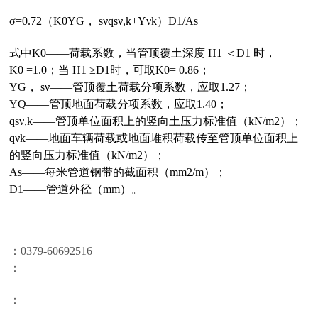
σ=0.72（K0ΥG， sνqsν,k+Υνk）D1/As
式中K0——荷载系数，当管顶覆土深度 H1 ＜D1 时，
K0 =1.0；当 H1 ≥D1时，可取K0= 0.86；
ΥG， sν——管顶覆土荷载分项系数，应取1.27；
ΥQ——管顶地面荷载分项系数，应取1.40；
qsν,k——管顶单位面积上的竖向土压力标准值（kN/m2）；
qνk——地面车辆荷载或地面堆积荷载传至管顶单位面积上
的竖向压力标准值（kN/m2）；
As——每米管道钢带的截面积（mm2/m）；
D1——管道外径（mm）。
：0379-
60692516
：
：