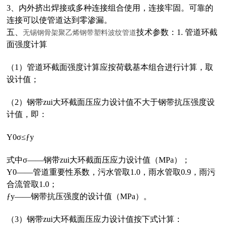
3、
内外挤出焊接或多种连接组合使用，连接牢固。可靠的
连接可以使管道达到零渗漏。
五、
技术参数：1. 管道环截
无锡钢骨架聚乙烯钢带塑料波纹管道
面强度计算
（1）管道环截面强度计算应按荷载基本组合进行计算，取
设计值；
（2）钢带zui大环截面压应力设计值不大于钢带抗压强度设
计值，即：
Υ0σ≤ƒy
式中σ——钢带zui大环截面压应力设计值（MPa）；
Υ0——管道重要性系数，污水管取1.0，雨水管取0.9，雨污
合流管取1.0；
ƒy——钢带抗压强度的设计值（MPa）。
（3）钢带zui大环截面压应力设计值按下式计算：