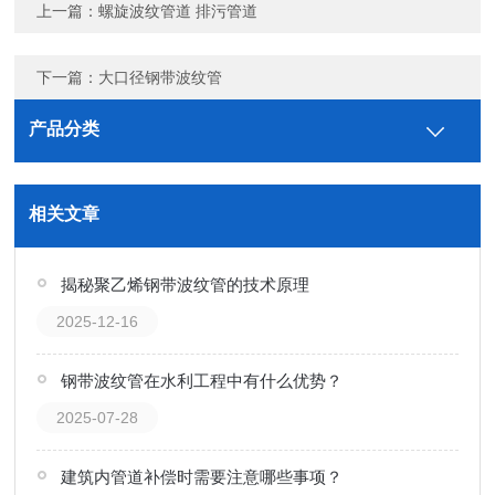
上一篇：
螺旋波纹管道 排污管道
下一篇：
大口径钢带波纹管
产品分类
相关文章
揭秘聚乙烯钢带波纹管的技术原理
2025-12-16
钢带波纹管在水利工程中有什么优势？
2025-07-28
建筑内管道补偿时需要注意哪些事项？