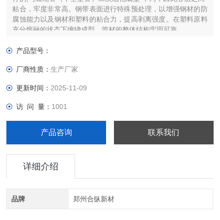
粘合，牢度非常高。钢带表面进行特殊预处理，以增强钢材的防
腐蚀能力以及钢材和塑料的粘合力，提高剥离强度。在塑料原料
充分熔融的状态下缠绕成型，管材的整体结构牢固可靠。
产品型号：
厂商性质：
生产厂家
更新时间：
2025-11-09
访 问 量：
1001
产品咨询
联系我们
详细介绍
品牌
郑州合纵新材