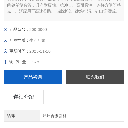
的钢塑复合管，具有耐腐蚀、抗冲击、高耐磨性、连接方便等特
点，广泛应用于高速公路、市政建设、建筑排污、矿山等领域。
产品型号：
300-3000
厂商性质：
生产厂家
更新时间：
2025-11-10
访 问 量：
1578
产品咨询
联系我们
详细介绍
品牌
郑州合纵新材