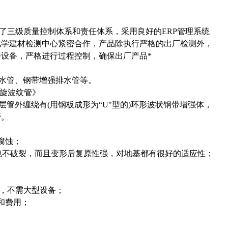
，建立了三级质量控制体系和责任体系，采用良好的ERP管理系统
化学建材检测中心紧密合作，产品除执行严格的出厂检测外，
设备，严格进行过程控制，确保出厂产品*
水管、钢带增强排水管等。
）螺旋波纹管》
层管外缠绕有(用钢板成形为“U"型的)环形波状钢带增强体，
管。
腐蚀；
下也不破裂，而且变形后复原性强，对地基都有很好的适应性；
机，不需大型设备；
和费用；