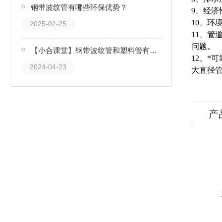
钢带波纹管有哪些环保优势？
9、经
10、环
2025-02-25
11、
问题。
【小合课堂】钢带波纹管和塑料管有什么区别？
12、*
2024-04-23
大直径
产