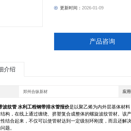
更新时间：
2026-01-09
产品咨询
细介绍
郑州合纵新材
应用
钢带波纹管 水利工程钢带排水管报价
是以聚乙烯为内外层基体材料
撑结构，在线上通过缠绕、挤塑复合成整体的螺旋波纹管材。该
良性结合起来，不仅可以使管材达到一定级别环刚度，而且还解
的问题。