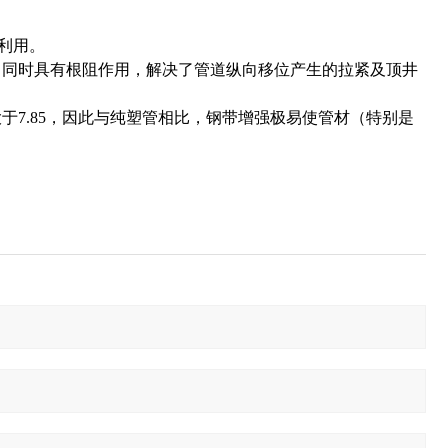
利用。
，同时具有根阻作用，解决了管道纵向移位产生的拉紧及顶井
大于7.85，因此与纯塑管相比，钢带增强极易使管材（特别是