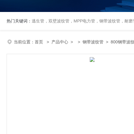
热门关键词：
逃生管，双壁波纹管，MPP电力管，钢带波纹管，耐磨管
当前位置：
首页
>
产品中心
> >
钢带波纹管
> 800钢带波