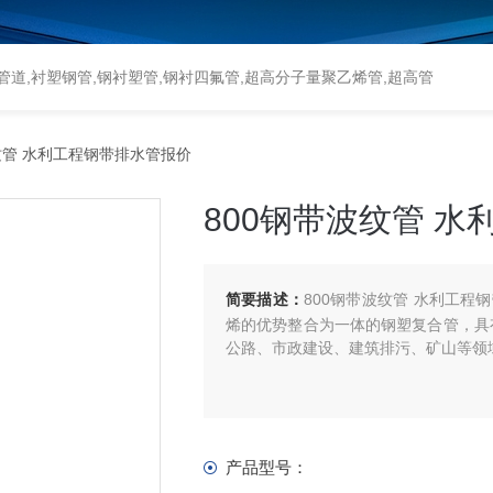
道,衬塑钢管,钢衬塑管,钢衬四氟管,超高分子量聚乙烯管,超高管
纹管 水利工程钢带排水管报价
800钢带波纹管 
简要描述：
800钢带波纹管 水利工程
烯的优势整合为一体的钢塑复合管，具
公路、市政建设、建筑排污、矿山等领
产品型号：