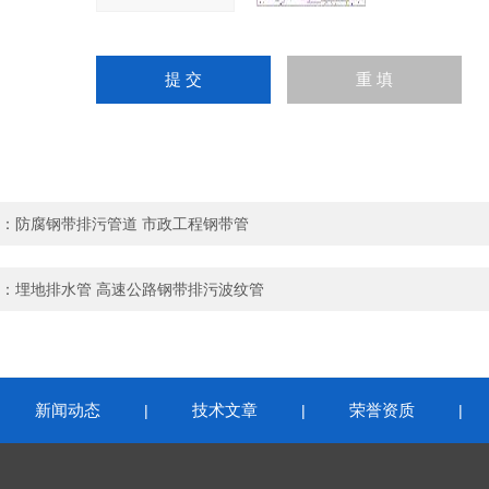
：
防腐钢带排污管道 市政工程钢带管
：
埋地排水管 高速公路钢带排污波纹管
新闻动态
技术文章
荣誉资质
|
|
|
|