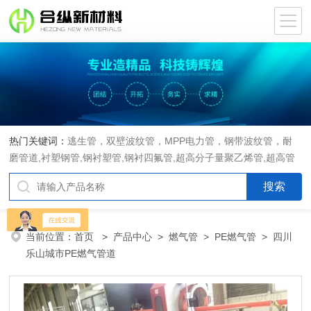
热门关键词：
逃生管，双壁波纹管，MPP电力管，钢带波纹管，耐
磨管道,衬塑钢管,钢衬塑管,钢衬四氟管,超高分子量聚乙烯管,超高管
当前位置：
首页
>
产品中心
>
燃气管
>
PE燃气管
> 四川
乐山城市PE燃气管道