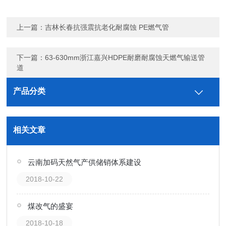
上一篇：
吉林长春抗强震抗老化耐腐蚀 PE燃气管
下一篇：
63-630mm浙江嘉兴HDPE耐磨耐腐蚀天燃气输送管
道
产品分类
相关文章
云南加码天然气产供储销体系建设
2018-10-22
煤改气的盛宴
2018-10-18