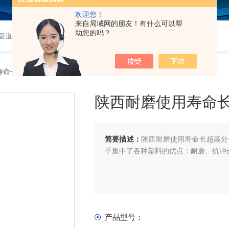
欢迎您！
来自局域网的朋友！有什么可以帮
助您的吗？
道,衬塑钢管,钢衬塑管,钢衬四氟管,超高分子量聚乙烯管,超高管
寿命长超高分子量聚乙烯管
陕西耐磨使用寿命
简要描述：
陕西耐磨使用寿命长超高分
乎集中了各种塑料的优点：耐磨、抗冲
产品型号：