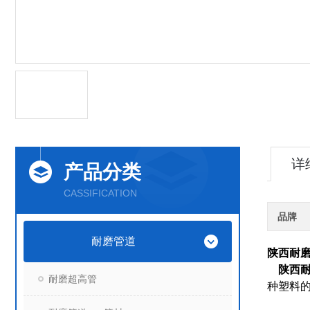
详
产品分类
CASSIFICATION
品牌
耐磨管道
陕西耐
陕西
耐磨超高管
种塑料