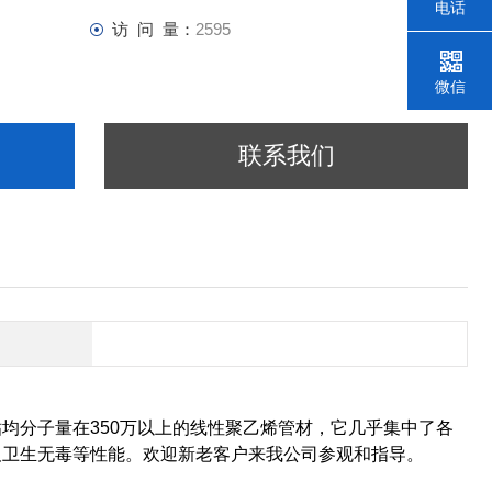
电话
访 问 量：
2595
微信
联系我们
均分子量在350万以上的线性聚乙烯管材，它几乎集中了各
及卫生无毒等性能。
欢迎新老客户来我公司参观和指导。