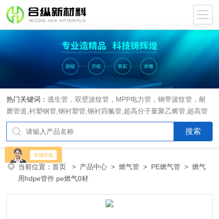
热门关键词：
逃生管，双壁波纹管，MPP电力管，钢带波纹管，耐
磨管道,衬塑钢管,钢衬塑管,钢衬四氟管,超高分子量聚乙烯管,超高管
当前位置：
首页
>
产品中心
>
燃气管
>
PE燃气管
> 燃气
用hdpe管件 pe燃气0材