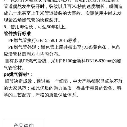
管道偶然发生裂开时，裂纹以几百米/秒的速度增长，瞬间造
成几十米甚至上千米管道破裂的大事故。实际使用中尚未发
现聚乙烯燃气管的快速裂开。
8、
使用寿命长，可达50年以上。
管件
执行标准
PE燃气管执行GB15558.1-2015标准。
PE燃气管外观：黑色管上应共挤出至少3条黄色条，色条
应沿管材圆周方向均匀分布。
拥有多条PE燃气管线，采用PE100全新料DN16-630mm的燃
气管管材。
pe燃气管材
*：
细节决定成败，透过每一个细节，中大产品都彰显卓尔不群
的大家风范；如此优质的魅力品质，得益于精良的设备、科
学的工艺配方，严格的质量保证体系。
产品咨询