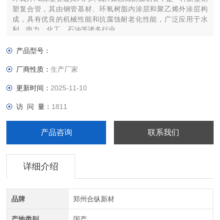
塑复合管，其由钢管基材、环氧树脂内涂层和聚乙烯外涂层构
成，具有优良的机械性能和抗腐蚀耐老化性能，广泛应用于水
利、电力、化工、石油等诸多行业。
产品型号：
厂商性质：
生产厂家
更新时间：
2025-11-10
访 问 量：
1811
产品咨询
联系我们
详细介绍
品牌
郑州合纵新材
产地类别
国产