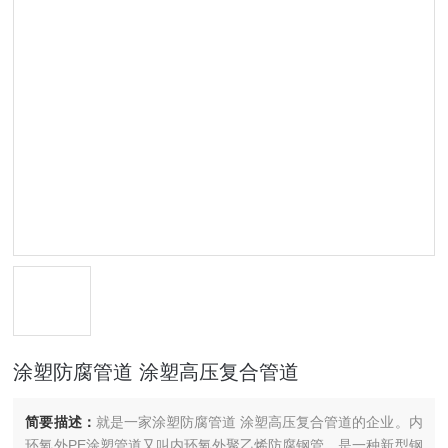
涂塑防腐管道 涂塑高压复合管道
简要描述：
就是一家涂塑防腐管道 涂塑高压复合管道的企业。内
环氧外PE涂塑管道又叫内环氧外聚乙烯防腐钢管，是一种新型钢