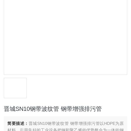
晋城SN10钢带波纹管 钢带增强排污管
简要描述：
晋城SN10钢带波纹管 钢带增强排污管以HDPE为原
材料，引用良好的工业设备把钢和聚乙烯的优势整合为一体的钢