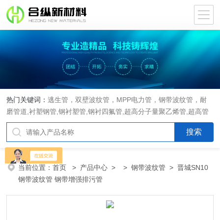
热门关键词：
逃生管，双壁波纹管，MPP电力管，钢带波纹管，耐
磨管道,衬塑钢管,钢衬塑管,钢衬四氟管,超高分子量聚乙烯管,超高管
当前位置：
首页
>
产品中心
> >
钢带波纹管
> 晋城SN10
钢带波纹管 钢带增强排污管