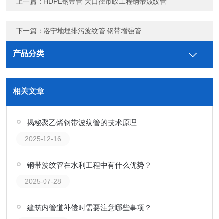
上一篇：
HDPE钢带管 大口径市政工程钢带波纹管
下一篇：
洛宁地埋排污波纹管 钢带增强管
产品分类
相关文章
揭秘聚乙烯钢带波纹管的技术原理
2025-12-16
钢带波纹管在水利工程中有什么优势？
2025-07-28
建筑内管道补偿时需要注意哪些事项？