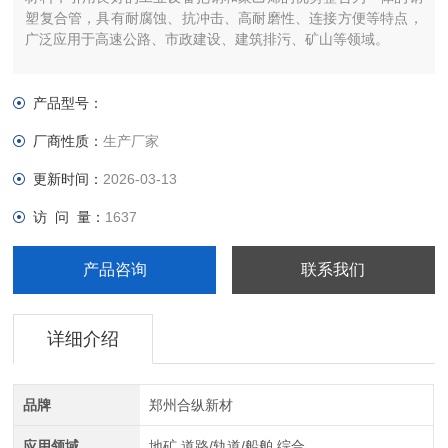
塑复合管，具有耐腐蚀、抗冲击、高耐磨性、连接方便等特点，
广泛应用于高速公路、市政建设、建筑排污、矿山等领域。
产品型号：
厂商性质：
生产厂家
更新时间：
2026-03-13
访 问 量：
1637
产品咨询
联系我们
详细介绍
品牌
郑州合纵新材
应用领域
地矿,道路/轨道/船舶,综合