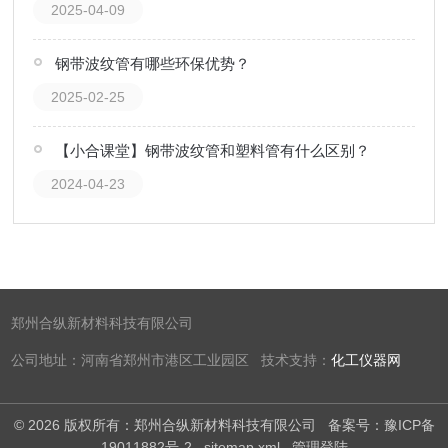
2025-04-09
钢带波纹管有哪些环保优势？
2025-02-25
【小合课堂】钢带波纹管和塑料管有什么区别？
2024-04-23
郑州合纵新材料科技有限公司
公司地址：河南省郑州市港区工业园区 技术支持：
化工仪器网
© 2026 版权所有：郑州合纵新材料科技有限公司
备案号：豫ICP备
19011882号-2
sitemap.xml
管理登陆