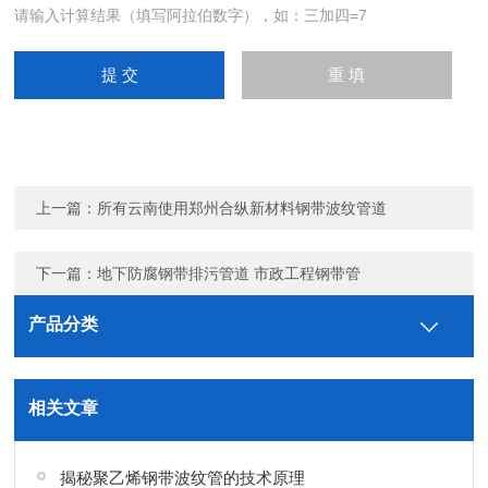
请输入计算结果（填写阿拉伯数字），如：三加四=7
上一篇：
所有云南使用郑州合纵新材料钢带波纹管道
下一篇：
地下防腐钢带排污管道 市政工程钢带管
产品分类
相关文章
揭秘聚乙烯钢带波纹管的技术原理