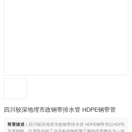
四川较深地埋市政钢带排水管 HDPE钢带管
简要描述：
四川较深地埋市政钢带排水管 HDPE钢带管以HDPE
为原材料，引用良好的工业设备把钢和聚乙烯的优势整合为一体