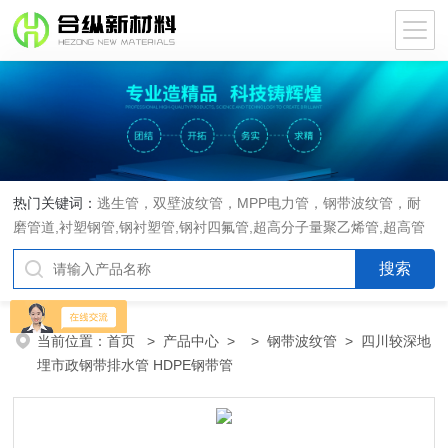
热门关键词：
逃生管，双壁波纹管，MPP电力管，钢带波纹管，耐
磨管道,衬塑钢管,钢衬塑管,钢衬四氟管,超高分子量聚乙烯管,超高管
当前位置：
首页
>
产品中心
> >
钢带波纹管
> 四川较深地
埋市政钢带排水管 HDPE钢带管