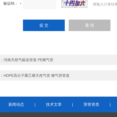
验证码：
请输入计算结
：
河南天然气输送管道 PE燃气管
：
HDPE高分子聚乙烯天然气管 燃气管管道
新闻动态
技术文章
荣誉资质
|
|
|
|