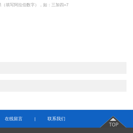
果（填写阿拉伯数字），如：三加四=7
在线留言
联系我们
|