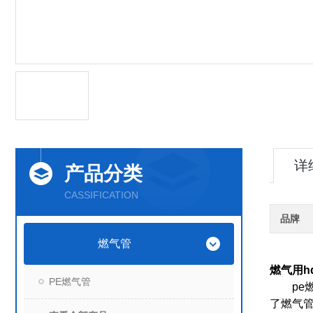
详
产品分类
CASSIFICATION
品牌
燃气管
燃气用h
PE燃气管
pe
了燃气管