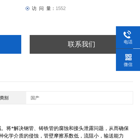
访 问 量：
1552
电话
联系我们
微信
类别
国产
域。将*解决钢管、铸铁管的腐蚀和接头泄露问题，从而确保
多种化学介质的侵蚀，管壁摩擦系数低，流阻小，输送能力