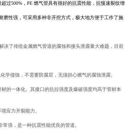
过500%，PE 燃气管具有很好的抗震性能，抗慢速裂纹增
耐磨性强，可采用多种非开挖方式，极大地方便于工作了施
地解决了传统金属燃气管道的腐蚀和接头泄露量大难题，目前
电化学侵蚀，不需要防腐层，无须担心燃气的腐蚀泄露。
管材的一体化。其接口的抗拉强度及爆破强度均高于管材本
环境应力开裂能力。
力非常强，是一种抗震性能优良的管道。