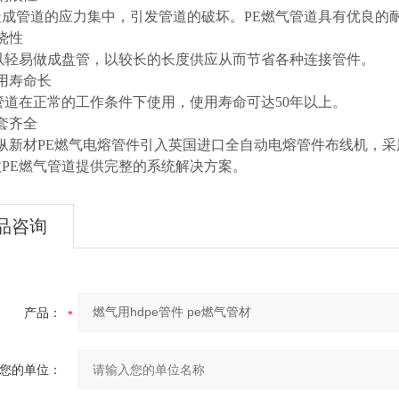
造成管道的应力集中，引发管道的破坏。PE燃气管道具有优良的
挠性
可以轻易做成盘管，以较长的长度供应从而节省各种连接管件。
用寿命长
管道在正常的工作条件下使用，使用寿命可达50年以上。
套齐全
纵新材PE燃气电熔管件引入英国进口全自动电熔管件布线机，采
PE燃气管道提供完整的系统解决方案。
品咨询
产品：
您的单位：