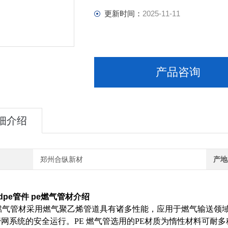
更新时间：
2025-11-11
产品咨询
细介绍
郑州合纵新材
产地
dpe管件 pe燃气管材
介绍
燃气管材
采用燃气聚乙烯管道具有诸多性能，应用于燃气输送领
网系统的安全运行。PE 燃气管选用的PE材质为惰性材料可耐