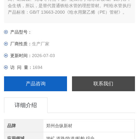
会生锈，所以，是替代普通铁给水管的理想管材。PE给水管执行
产品标准：GB/T 13663-2000《给水用聚乙烯（PE）管材》。
产品型号：
厂商性质：
生产厂家
更新时间：
2026-07-03
访 问 量：
1694
产品咨询
联系我们
详细介绍
品牌
郑州合纵新材
应用领域
地矿,道路/轨道/船舶,综合