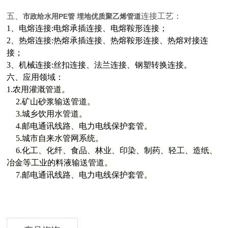
五、
连接工艺：
市政给水用PE管 埋地优质聚乙烯管道
1、电熔连接:电熔承插连接、电熔鞍形连接
；
2、热熔连接:热熔承插连接、热熔鞍形连接、热熔对接连
接
；
3、机械连接:丝扣连接、法兰连接、钢塑转换连接
。
六
、
应用领域：
1.
农用灌溉管道。
2.
矿山砂浆输送管道。
3.
城乡饮用水管道。
4.
邮电通讯线路、电力电线保护套管。
5.
城市自来水管网系统。
6.
化工、化纤、食品、林业、印染、制药、轻工、造纸、
冶金等工业的料液输送管道。
7.
邮电通讯线路、电力电线保护套管
。