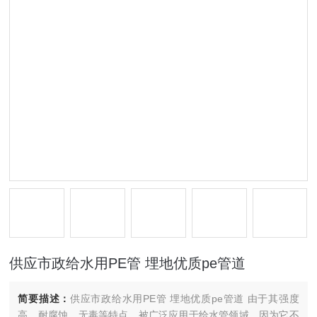
供应市政给水用PE管 埋地优质pe管道
简要描述：
供应市政给水用PE管 埋地优质pe管道 由于其强度
高、耐腐蚀、无毒等特点，被广泛应用于给水管领域。因为它不