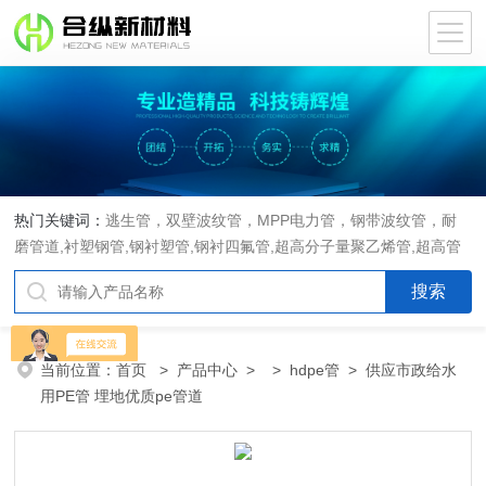
热门关键词：
逃生管，双壁波纹管，MPP电力管，钢带波纹管，耐
磨管道,衬塑钢管,钢衬塑管,钢衬四氟管,超高分子量聚乙烯管,超高管
当前位置：
首页
>
产品中心
> >
hdpe管
> 供应市政给水
用PE管 埋地优质pe管道