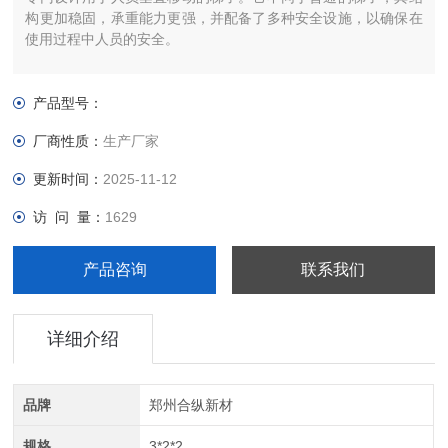
构更加稳固，承重能力更强，并配备了多种安全设施，以确保在
使用过程中人员的安全。
产品型号：
厂商性质：
生产厂家
更新时间：
2025-11-12
访 问 量：
1629
产品咨询
联系我们
详细介绍
品牌
郑州合纵新材
规格
3*2*2