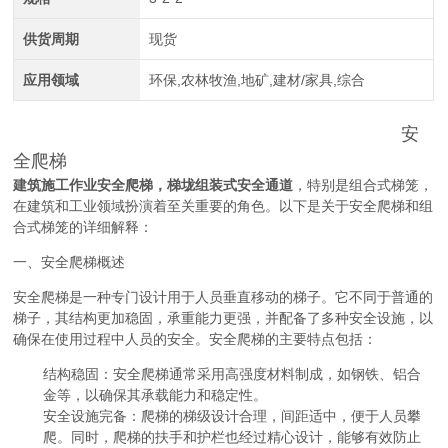
供货周期
现货
应用领域
环保,农林牧渔,地矿,建材/家具,综合
安
全爬梯
建筑施工作业安全爬梯，梯垅组装式安全通道
，特别是组合式梯笼，
在建筑和工业领域扮演着至关重要的角色。以下是关于安全爬梯和组
合式梯笼的详细解释：
一、安全爬梯概述
安全爬梯是一种专门设计用于人员垂直移动的梯子。它不同于普通的
梯子，其结构更加稳固，承重能力更强，并配备了多种安全设施，以
确保在使用过程中人员的安全。安全爬梯的主要特点包括：
结构稳固：安全爬梯通常采用高强度材料制成，如钢铁、铝合
金等，以确保其承载能力和稳定性。
安全设施完备：爬梯的梯级设计合理，间距适中，便于人员攀
爬。同时，爬梯的扶手和护栏也经过精心设计，能够有效防止