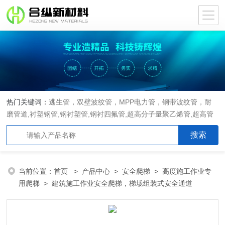
热门关键词：
逃生管，双壁波纹管，MPP电力管，钢带波纹管，耐
磨管道,衬塑钢管,钢衬塑管,钢衬四氟管,超高分子量聚乙烯管,超高管
当前位置：
首页
>
产品中心
>
安全爬梯
>
高度施工作业专
用爬梯
> 建筑施工作业安全爬梯，梯垅组装式安全通道