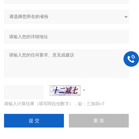
请输入计算结果（填写阿拉伯数字），如：三加四=7