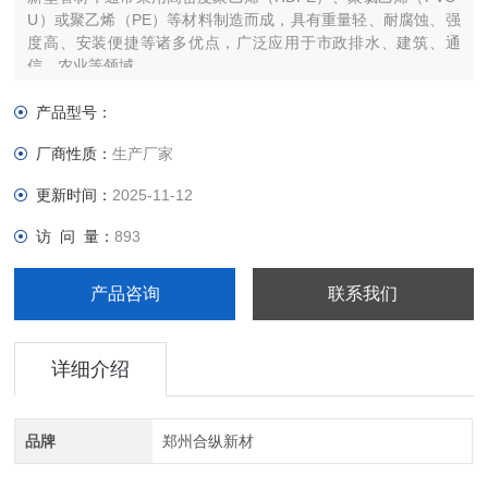
U）或聚乙烯（PE）等材料制造而成，具有重量轻、耐腐蚀、强
度高、安装便捷等诸多优点，广泛应用于市政排水、建筑、通
信、农业等领域。
HDPE聚乙烯双壁波纹管污水管国标排水管
产品型号：
厂商性质：
生产厂家
更新时间：
2025-11-12
访 问 量：
893
产品咨询
联系我们
详细介绍
品牌
郑州合纵新材