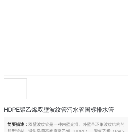
HDPE聚乙烯双壁波纹管污水管国标排水管
简要描述：
双壁波纹管是一种内壁光滑、外壁呈环形波纹结构的
新型管材，通常采用高密度聚乙烯（HDPE）、聚氯乙烯（PVC-