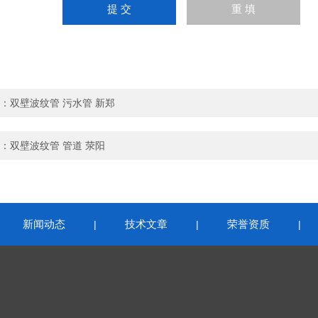
：
双壁波纹管 污水管 新郑
：
双壁波纹管 管道 荥阳
新闻动态
技术文章
荣誉资质
|
|
|
|