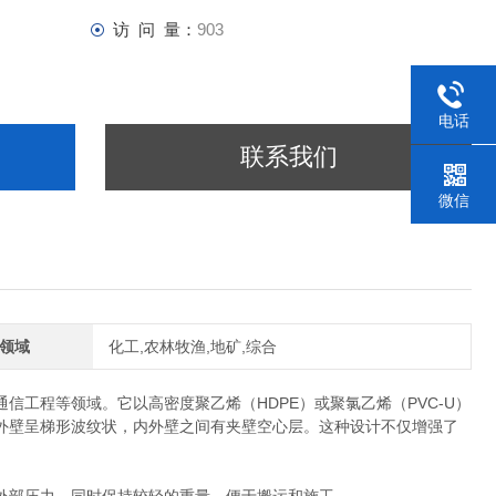
访 问 量：
903
电话
联系我们
微信
领域
化工,农林牧渔,地矿,综合
工程等领域。它以高密度聚乙烯（HDPE）或聚氯乙烯（PVC-U）
外壁呈梯形波纹状，内外壁之间有夹壁空心层。这种设计不仅增强了