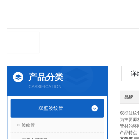
详
产品分类
CASSIFICATION
品牌
双壁波纹管
双壁波纹
为主要原
波纹管
管材的环
产品特点