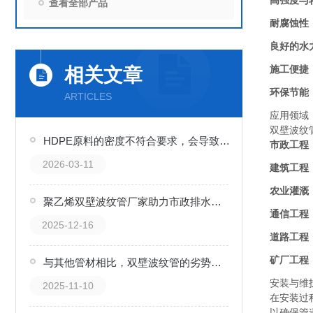
高强度与
查看全部产品
耐腐蚀性
良好的水
施工便捷
相关文章
环保节能
ARTICLES
应用领域
双壁波纹
HDPE原料的密度不符合要求，会导致管材出现哪些质量缺陷？
市政工程
2026-03-11
建筑工程
农业灌溉
聚乙烯双壁波纹管厂家助力市政排水系统升级
通信工程
2025-12-16
道路工程
矿厂工程
与其他管材相比，双壁波纹管的劣势是什么？
安装与维
2025-11-10
在安装过
以确保管