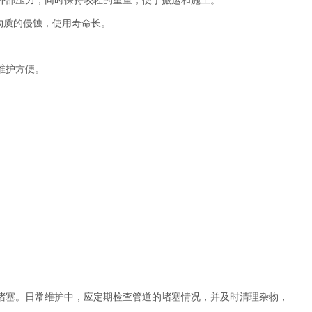
外部压力，同时保持较轻的重量，便于搬运和施工。
学物质的侵蚀，使用寿命长。
维护方便。
堵塞。日常维护中，应定期检查管道的堵塞情况，并及时清理杂物，