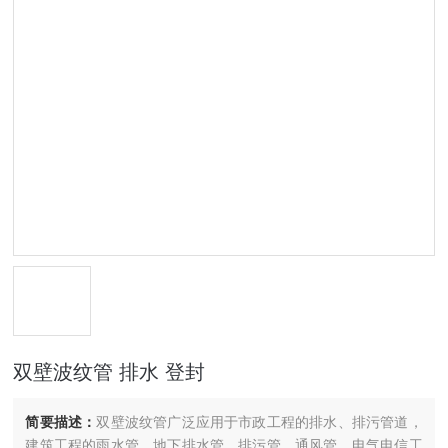
双壁波纹管 排水 登封
简要描述：
双壁波纹管广泛应用于市政工程的排水、排污管道，
建筑工程的雨水管、地下排水管、排污管、通风管，电气电信工