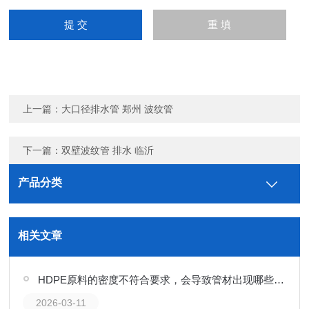
上一篇：
大口径排水管 郑州 波纹管
下一篇：
双壁波纹管 排水 临沂
产品分类
相关文章
HDPE原料的密度不符合要求，会导致管材出现哪些质量缺陷？
2026-03-11