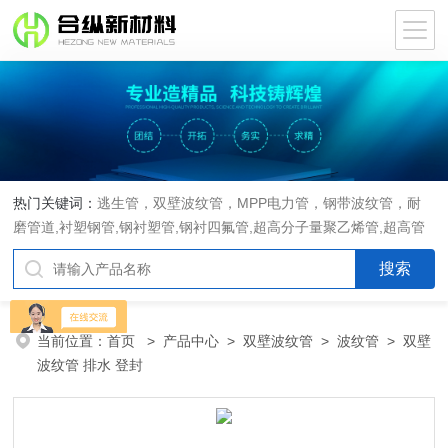
热门关键词：
逃生管，双壁波纹管，MPP电力管，钢带波纹管，耐
磨管道,衬塑钢管,钢衬塑管,钢衬四氟管,超高分子量聚乙烯管,超高管
当前位置：
首页
>
产品中心
>
双壁波纹管
>
波纹管
> 双壁
波纹管 排水 登封