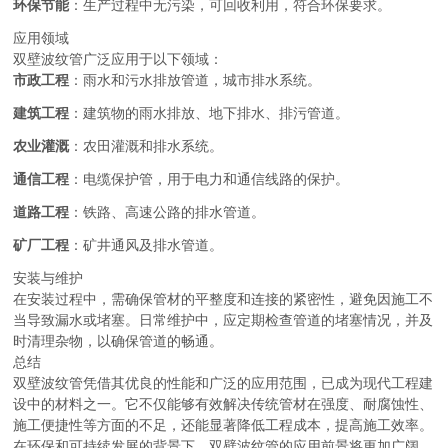
环保节能
：生产过程中无污染，可回收利用，符合环保要求。
应用领域
双壁波纹管广泛应用于以下领域：
市政工程
：雨水和污水排放管道，城市排水系统。
建筑工程
：建筑物的雨水排放、地下排水、排污管道。
农业灌溉
：农田灌溉和排水系统。
通信工程
：电缆保护管，用于电力和通信线路的保护。
道路工程
：铁路、高速公路的排水管道。
矿厂工程
：矿井通风及排水管道。
安装与维护
在安装过程中，需确保管材的平整度和连接的紧密性，避免因施工不
当导致漏水或堵塞。日常维护中，应定期检查管道的堵塞情况，并及
时清理杂物，以确保管道的畅通。
总结
双壁波纹管凭借其优良的性能和广泛的应用范围，已成为现代工程建
设中的材料之一。它不仅能够有效解决传统管材在强度、耐腐蚀性、
施工便捷性等方面的不足，还能显著降低工程成本，提高施工效率。
在环保和可持续发展的背景下，双壁波纹管的应用前景将更加广阔。