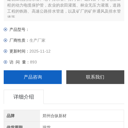
程的动力电缆保护管，农业的农田灌溉、林业无压力灌溉，道路
工程的铁路、高速公路排水管道，以及矿厂的矿井通风及排水管
道等。
双壁波纹管 排水 登封
产品型号：
厂商性质：
生产厂家
更新时间：
2025-11-12
访 问 量：
893
产品咨询
联系我们
详细介绍
品牌
郑州合纵新材
供货周期
现货