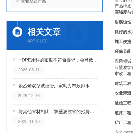
查看全部产品
产品特点
高强度与
耐腐蚀性
相关文章
良好的水
ARTICLES
施工便捷
环保节能
HDPE原料的密度不符合要求，会导致管材出现哪些质量缺陷？
应用领域
双壁波纹
2026-03-11
市政工程
建筑工程
聚乙烯双壁波纹管厂家助力市政排水系统升级
农业灌溉
2025-12-16
通信工程
与其他管材相比，双壁波纹管的劣势是什么？
道路工程
2025-11-10
矿厂工程
安装与维