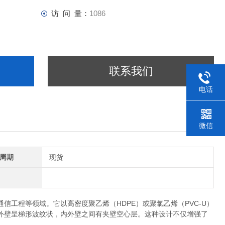
访 问 量：
1086
联系我们
电话
微信
周期
现货
工程等领域。它以高密度聚乙烯（HDPE）或聚氯乙烯（PVC-U）
外壁呈梯形波纹状，内外壁之间有夹壁空心层。这种设计不仅增强了