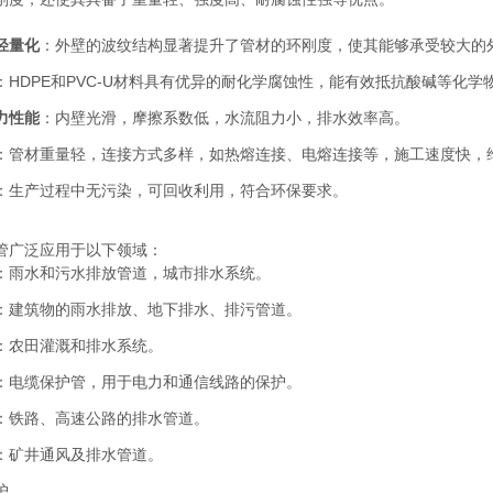
轻量化
：外壁的波纹结构显著提升了管材的环刚度，使其能够承受较大的
：HDPE和PVC-U材料具有优异的耐化学腐蚀性，能有效抵抗酸碱等化
力性能
：内壁光滑，摩擦系数低，水流阻力小，排水效率高。
：管材重量轻，连接方式多样，如热熔连接、电熔连接等，施工速度快，
：生产过程中无污染，可回收利用，符合环保要求。
管广泛应用于以下领域：
：雨水和污水排放管道，城市排水系统。
：建筑物的雨水排放、地下排水、排污管道。
：农田灌溉和排水系统。
：电缆保护管，用于电力和通信线路的保护。
：铁路、高速公路的排水管道。
：矿井通风及排水管道。
护