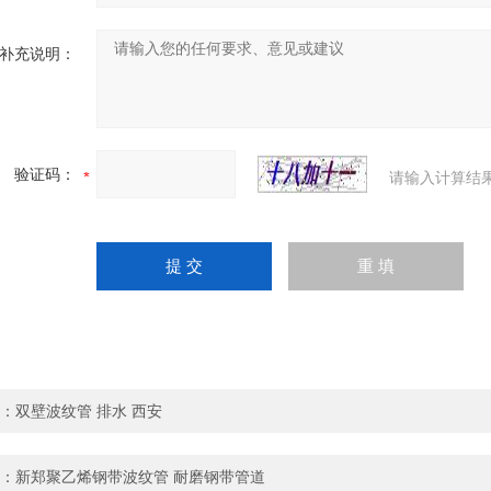
补充说明：
验证码：
请输入计算结
：
双壁波纹管 排水 西安
：
新郑聚乙烯钢带波纹管 耐磨钢带管道