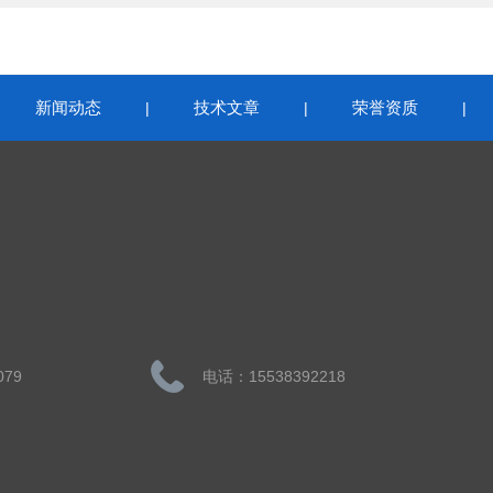
新闻动态
技术文章
荣誉资质
|
|
|
|
079
电话：15538392218