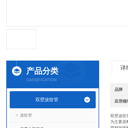
详
产品分类
CASSIFICATION
品牌
双壁波纹管
应用领
波纹管
双壁波纹
为主要原
管材的环