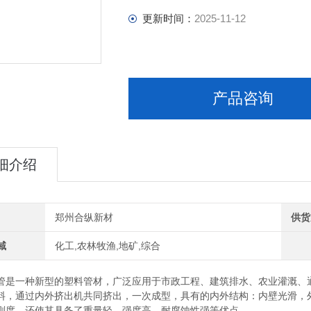
更新时间：
2025-11-12
产品咨询
细介绍
郑州合纵新材
供货
域
化工,农林牧渔,地矿,综合
管是一种新型的塑料管材，广泛应用于市政工程、建筑排水、农业灌溉、通信
料，通过内外挤出机共同挤出，一次成型，具有的内外结构：内壁光滑，
刚度，还使其具备了重量轻、强度高、耐腐蚀性强等优点。