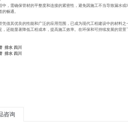
程中，需确保管材的平整度和连接的紧密性，避免因施工不当导致漏水或
道的畅通。
管凭借其优良的性能和广泛的应用范围，已成为现代工程建设中的材料之
足，还能显著降低工程成本，提高施工效率。在环保和可持续发展的背景
管 排水 四川
管 排水 四川
品咨询