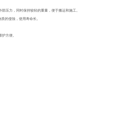
外部压力，同时保持较轻的重量，便于搬运和施工。
学物质的侵蚀，使用寿命长。
维护方便。