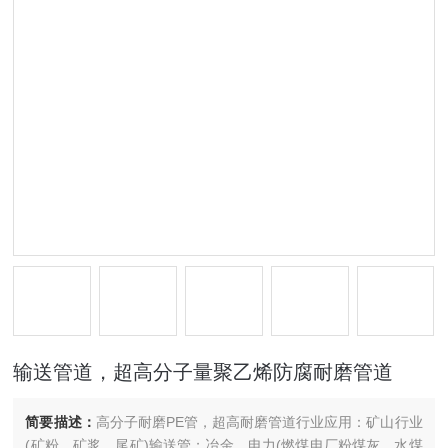
输送管道，超高分子量聚乙烯防腐耐磨管道
简要描述：
高分子耐磨PE管，超高耐磨管道行业应用：矿山行业
(矿粉，矿浆，尾矿)输送管；冶金、电力(燃煤电厂粉煤灰、水煤