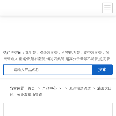
热门关键词：
逃生管，双壁波纹管，MPP电力管，钢带波纹管，耐
磨管道,衬塑钢管,钢衬塑管,钢衬四氟管,超高分子量聚乙烯管,超高管
当前位置：
首页
>
产品中心
> >
原油输送管道
> 油田大口
径、长距离输油管道