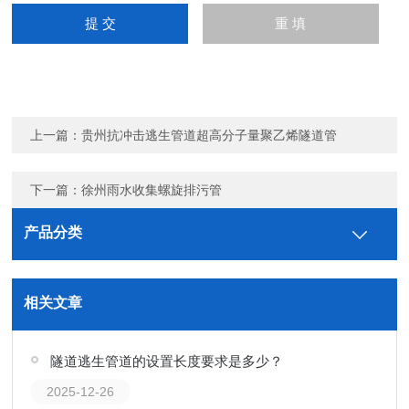
上一篇：
贵州抗冲击逃生管道超高分子量聚乙烯隧道管
下一篇：
徐州雨水收集螺旋排污管
产品分类
相关文章
隧道逃生管道的设置长度要求是多少？
2025-12-26