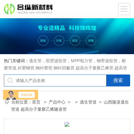
热门关键词：
逃生管，双壁波纹管，MPP电力管，钢带波纹管，耐
磨管道,衬塑钢管,钢衬塑管,钢衬四氟管,超高分子量聚乙烯管,超高管
当前位置：
首页
>
产品中心
> >
逃生管道
> 山西隧道逃生
管道 超高分子量聚乙烯隧道管