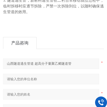
5. 隧道逃生管，
新材料逃生
管在二衬台车移动就位过程中，
临时拆移时应
逐
节拆除，严禁一次拆除到位，以随时确保逃
生管道的效用。
产品咨询