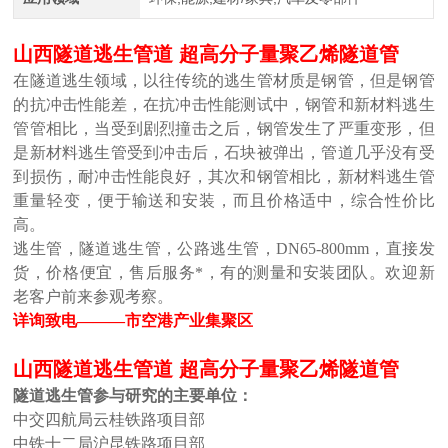
山西隧道逃生管道 超高分子量聚乙烯隧道管
在隧道逃生领域，以往传统的逃生管材质是钢管，但是钢管
的抗冲击性能差，在抗冲击性能测试中，钢管和
新材料逃生
管
管相比，当受到剧烈撞击之后，钢管发生了严重变形，但
是
新材料逃生
管受到冲击后，石块被弹出，管道几乎没有受
到损伤，耐冲击性能良好，其次和钢管相比，
新材料逃生
管
重量轻变，便于输送和安装，而且价格适中，综合性价比
高。
逃生管，隧道逃生管，公路逃生管
，
DN65-800mm，直接发
货，价格便宜，售后服务*，有的测量和安装团队。欢迎新
老客户前来参观考察。
详询致电——
—市空港产业集聚区
山西隧道逃生管道 超高分子量聚乙烯隧道管
隧道逃生管参与研究的主要单位：
中交四航局云桂铁路项目部
中铁十二局沪昆铁路项目部