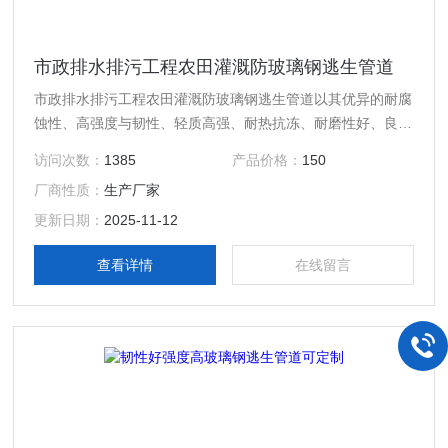
市政排水排污工程农田灌溉防玻璃钢逃生管道
市政排水排污工程农田灌溉防玻璃钢逃生管道以其优异的耐腐
蚀性、高强度与韧性、轻质高强、耐热抗冻、耐磨性好、良好
的绝缘性、易于安装和维护、使用寿命长以及环保可回收等性
访问次数：
1385
产品价格：
150
能优势，在隧道逃生、化工、石油、电力等领域得到了广泛应
厂商性质：
生产厂家
用。
更新日期：
2025-11-12
查看详情
在线留言