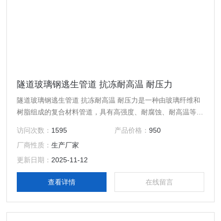
隧道玻璃钢逃生管道 抗冻耐高温 耐压力
隧道玻璃钢逃生管道 抗冻耐高温 耐压力是一种由玻璃纤维和
树脂组成的复合材料管道，具有高强度、耐腐蚀、耐高温等特
点，被广泛应用于逃生疏散的紧急通道，尤其在高层建筑、地
访问次数：
1595
产品价格：
950
下空间以及隧道施工中。
厂商性质：
生产厂家
更新日期：
2025-11-12
查看详情
在线留言