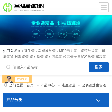
热门关键词：
逃生管，双壁波纹管，MPP电力管，钢带波纹管，耐
磨管道,衬塑钢管,钢衬塑管,钢衬四氟管,超高分子量聚乙烯管,超高管
当前位置：
首页
>
产品中心
>
逃生管道
>
玻璃钢逃生管道
产品分类