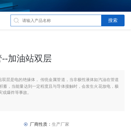
--加油站双层
油站双层是电的绝缘体， 传统金属管道，当非极性液体如汽油在管道
积蓄，当能量达到一定程度且与导体接触时，会发生火花放电，极
灾或爆炸等事故。
厂商性质：
生产厂家