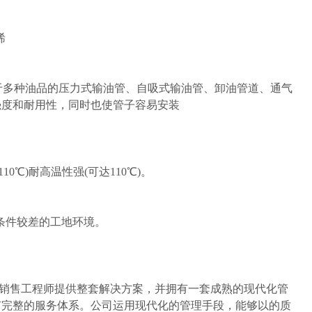
烯
于多种油品的压力式输油管、自吸式输油管、卸油管道、通气
强度和耐用性，同时也使管子容易安装
0℃)耐高温性强(可达110℃)。
条件较差的工地环境。
销售工程师提供整套解决方案，并拥有一套成熟的现代化管
有完整的服务体系。公司运用现代化的管理手段，能够以的质