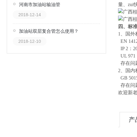
河南市加油站输油管
量、zu
2018-12-14
四、
标
加油站双层复合管怎么使用？
1、国外
EN 141
2018-12-10
IP 2：2
UL 971
存在问
2、国内
GB 5015
存在问
欢迎新
产