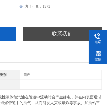
访 问 量：
1971
联系我们
电话
微信
类别
国产
极性液体如汽油在管道中流动时会产生静电，并在内表面逐渐
能点燃管道中的油气，从而引发火灾或爆炸等事故。加油站三