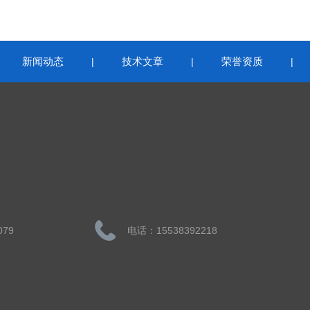
新闻动态
技术文章
荣誉资质
|
|
|
|
079
电话：15538392218