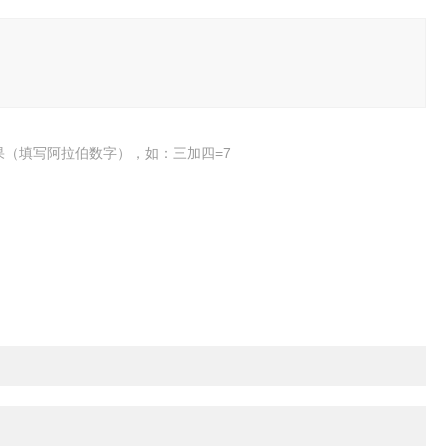
果（填写阿拉伯数字），如：三加四=7