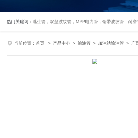
热门关键词：
逃生管，双壁波纹管，MPP电力管，钢带波纹管，耐磨管
当前位置：
首页
>
产品中心
>
输油管
>
加油站输油管
> 广