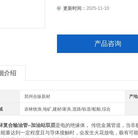
更新时间：
2025-11-10
产品咨询
细介绍
郑州合纵新材
产地
域
农林牧渔,地矿,建材/家具,道路/轨道/船舶,综合
林复合输油管--加油站双层
是电的绝缘体，
传统金属管道，当非
当能量达到一定程度且与导体接触时，会发生火花放电，极有可