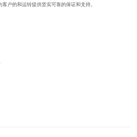
，为客户的和运转提供坚实可靠的保证和支持。
备