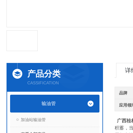
详
产品分类
CASSIFICATION
品牌
输油管
应用领
加油站输油管
广西桂
积蓄，