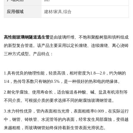
应用领域
建材/家具,综合
高性能玻璃钢隧道逃生管
是由玻璃纤维、不饱和聚酯树脂和填料组成
的新型复合管道。该产品主要采用以定长缠绕、连续缠绕、离心浇铸
三种方式成型。产品特点：
1.具有优良的物理性能，轻质高强，相对密度为1.8—2.0，约为钢的
1/4，热传导系数只有钢的0.5%，是一种很好的热和电的绝缘体。
2.耐化学腐蚀、使用寿命长，适合输送各种酸、碱、盐及有机溶剂等
不同介质。可根据介质的要求选择不同的耐腐蚀玻璃钢管道。
3.水力特性优异，管内表面相当光滑，表面粗糙率0.009，在实际运行
中，钢管、铸铁管、水泥管等的内表面，经常发生局部腐蚀，变得越
来越粗糙，而玻璃钢管始终保持着新生管表面光滑状态。