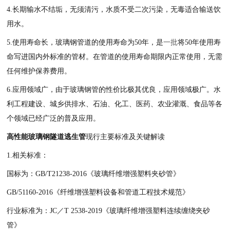
4.长期输水不结垢，无须清污，水质不受二次污染，无毒适合输送饮
用水。
5.使用寿命长，玻璃钢管道的使用寿命为50年，是
一批
将50年使用寿
命写进国内外标准的管材。在管道的使用寿命期限内正常使用，无需
任何维护保养费用。
6.应用领域广，由于玻璃钢管的性价比极其优良，应用领域极广。水
利工程建设、城乡供排水、石油、化工、医药、农业灌溉、食品等各
个领域已经广泛的普及应用。
高性能玻璃钢隧道逃生管
现行主要标准及关键解读
1.相关标准：
国标为：GB/T21238-2016《玻璃纤维增强塑料夹砂管》
GB/51160-2016《纤维增强塑料设备和管道工程技术规范》
行业标准为：JC／T 2538-2019《玻璃纤维增强塑料连续缠绕夹砂
管》