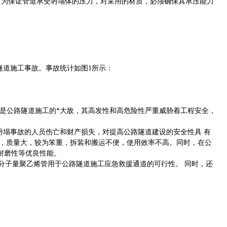
。为保证管道承受坍塌体的压力，对采用的材质，必须确保其承压能力
）隧道施工事故。事故统计如图1所示：
是公路隧道施工的*大敌，其高发性和高危险性严重威胁着工程安全，
塌事故的人员伤亡和财产损失，对提高公路隧道建设的安全性具 有
管，质量大，较为笨重，拆装和搬运不便，使用效率不高。同时，在公
耐磨性等优良性能。
分子量聚乙烯管用于公路隧道施工应急救援通道的可行性。 同时，还