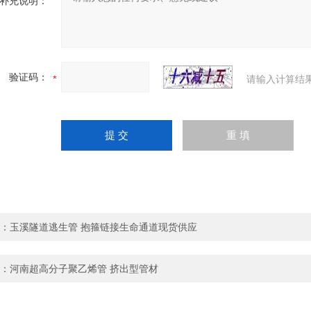
补充说明：
验证码：
请输入计算结
：
玉溪隧道逃生管 抱箍链接生命通道现货供应
：
河南超高分子聚乙烯管 挤出型管材