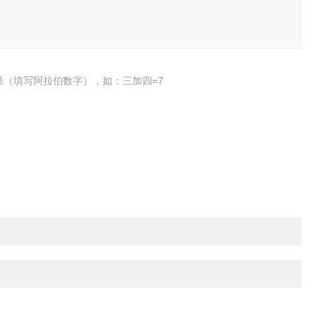
果（填写阿拉伯数字），如：三加四=7