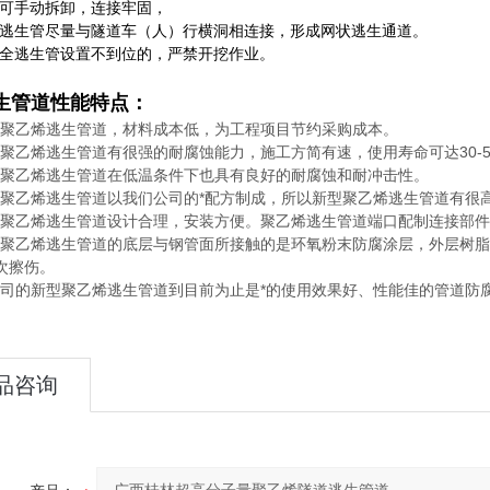
管可手动拆卸，连接牢固，
全逃生管尽量与隧道车（人）行横洞相连接，形成网状逃生通道。
道全逃生管设置不到位的，严禁开挖作业。
生管道
性能特点：
聚乙烯逃生管道，材料成本低，为工程项目节约采购成本。
聚乙烯逃生管道有很强的耐腐蚀能力，施工方简有速，使用寿命可达30-
聚乙烯逃生管道在低温条件下也具有良好的耐腐蚀和耐冲击性。
聚乙烯逃生管道以我们公司的*配方制成，所以新型聚乙烯逃生管道有很
聚乙烯逃生管道设计合理，安装方便。聚乙烯逃生管道端口配制连接部件
聚乙烯逃生管道的底层与钢管面所接触的是环氧粉末防腐涂层，外层树脂
次擦伤。
司的新型聚乙烯逃生管道到目前为止是*的使用效果好、性能佳的管道防
品咨询