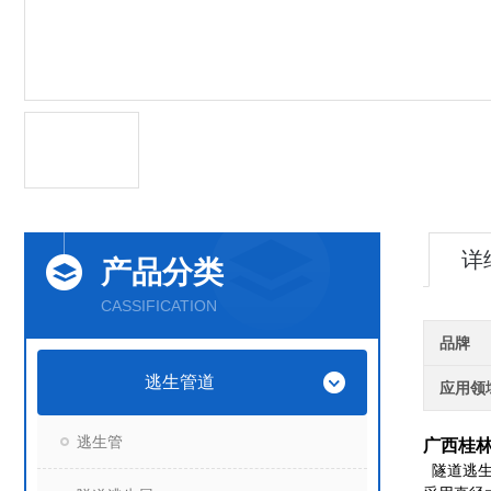
详
产品分类
CASSIFICATION
品牌
逃生管道
应用领
逃生管
广西桂
隧道逃生