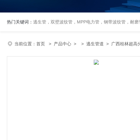
热门关键词：
逃生管，双壁波纹管，MPP电力管，钢带波纹管，耐磨管
当前位置：
首页
>
产品中心
> >
逃生管道
> 广西桂林超高