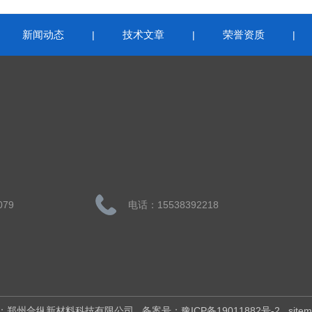
新闻动态
技术文章
荣誉资质
|
|
|
|
079
电话：15538392218
权所有：郑州合纵新材料科技有限公司
备案号：豫ICP备19011882号-2
site