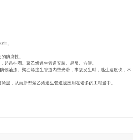
50年。
高的防腐性。
，起吊挂圈。聚乙烯逃生管道安装、起吊、方便。
防锈油漆。聚乙烯逃生管道内壁光滑，事故发生时，逃生速度快，不
腐涂层，从而新型聚乙烯逃生管道被应用在诸多的工程当中。