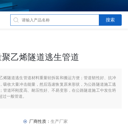
量聚乙烯隧道逃生管道
乙烯隧道逃生管道材料重量轻拆装和搬运方便；管道韧性好、抗冲
，吸收大量冲击能量，然后迅速恢复原来形状，为公路隧道施工逃
；管道环刚度高、耐压性好、不易变形，在公路隧道施工中发生坍
超过一般管道。
厂商性质：
生产厂家