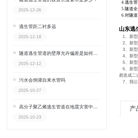
4.逃生
5.隧道
2025-12-26
6.对隧
逃生管距二衬多远
山东逃
1、新型
2025-12-18
2、新型
3、新型
隧道逃生管道的壁厚允许偏差是如何确定的？
4、新型
5、新型
2025-12-12
6、新型
易造成二
污水会倒灌自来水管吗
7、我公
2025-10-27
高分子聚乙烯逃生管道在地震灾害中的作用分析
产
2025-10-23