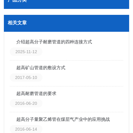
相关文章
介绍超高分子耐磨管道的四种连接方式
2025-11-12
超高矿山管道的敷设方式
2017-05-10
超高耐磨管道的要求
2016-06-20
超高分子量聚乙烯管在煤层气产业中的应用挑战
2016-06-14