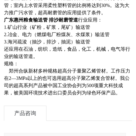
管；室内上水管采用柔性塑料管的比例将达到30%。这为大
力推广污水管，超高耐磨管的应用提供了条件。
广东惠州粮食输送管 排沙耐磨管道
行业应用：
1.矿山行业（矿粉，矿浆，尾矿）输送管
2.冶金、电力（燃煤电厂粉煤灰、水煤浆）输送管
3.海河疏浚（抽沙，排沙，抽泥）输送管
还应用在石油，纺织，造纸，食品，化工，机械，电气等行
业的输送管道。
规格：
郑州合纵新材多种规格超高分子量聚乙烯管材。工作压力
在2—3MPa以上的也可选用超高分子聚乙烯复合管材。我公
司的超高系列产品被中国工业协会列为500项重大科技成
果，被美国环境技术进出口委员会列为绿色环保产品。
产品咨询