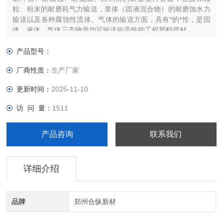
粒、粉末的耐磨耗气力输送，浆体（固液混合物）的耐磨蚀水力
输送以及各种腐蚀性流体、气体的输送方面，具有*的*性，是固
体、液体、气体三态物质均可输送的高性能工程塑料管材。
产品型号：
厂商性质：
生产厂家
更新时间：
2025-11-10
访 问 量：
1511
产品咨询
联系我们
详细介绍
品牌
郑州合纵新材