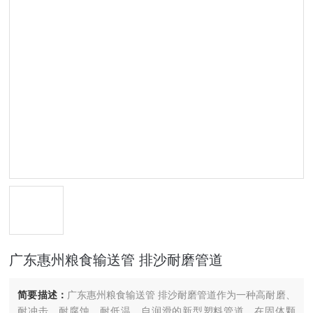
广东惠州粮食输送管 排沙耐磨管道
简要描述：
广东惠州粮食输送管 排沙耐磨管道作为一种高耐磨、
耐冲击、耐腐蚀、耐低温、自润滑的新型塑料管道，在固体颗