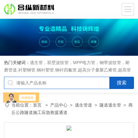
热门关键词：
逃生管，双壁波纹管，MPP电力管，钢带波纹管，耐
磨管道,衬塑钢管,钢衬塑管,钢衬四氟管,超高分子量聚乙烯管,超高管
当前位置：
首页
>
产品中心
>
逃生管道
>
隧道逃生管
> 商
丘公路隧道施工应急救援通道