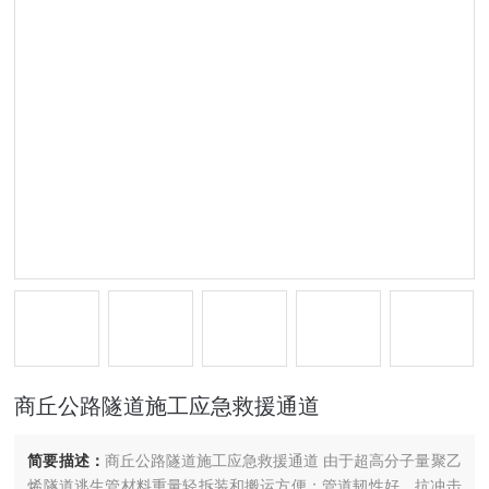
商丘公路隧道施工应急救援通道
简要描述：
商丘公路隧道施工应急救援通道 由于超高分子量聚乙
烯隧道逃生管材料重量轻拆装和搬运方便；管道韧性好、抗冲击