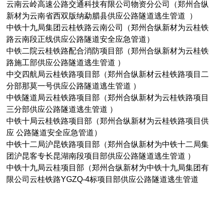
云南云岭高速公路交通科技有限公司物资分公司（郑州合纵
新材为云南省西双版纳勐腊县供应公路隧道逃生管道
）
中铁十九局集团云桂铁路云南公司（郑州合纵新材为云桂铁
路云南段正线供应公路隧道安全应急管道）
中铁二院云桂铁路配合消防项目部（郑州合纵新材为云桂铁
路施工部供应公路隧道逃生管道
）
中交四航局云桂铁路项目部（郑州合纵新材云桂铁路项目二
分部那莫一号供应公路隧道逃生管道
）
中铁隧道局云桂铁路项目部（郑州合纵新材为云桂铁路项目
三分部供应公路隧道逃生管道
）
中铁十局云桂铁路项目部（郑州合纵新材为云桂铁路项目供
应
公路隧道安全应急管道）
中铁十二局沪昆铁路项目部（郑州合纵新材为中铁十二局集
团沪昆客专长昆湖南段项目部供应公路隧道逃生管道
）
中铁十九局云桂项目部（郑州合纵新材为中铁十九局集团有
限公司云桂铁路
YGZQ-4标项目部供应公路隧道逃生管道