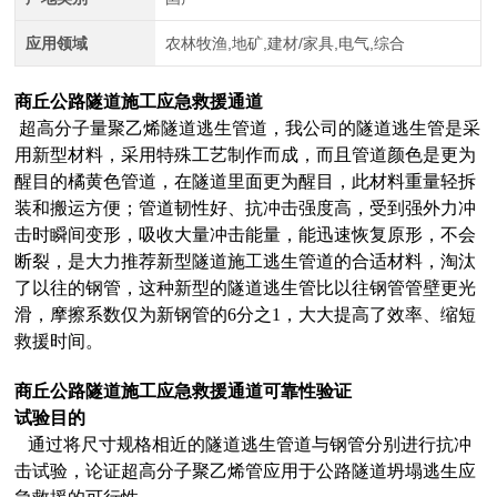
应用领域
农林牧渔,地矿,建材/家具,电气,综合
商丘公路隧道施工应急救援通道
超高分子量聚乙烯隧道逃生管道，我公司的隧道逃生管是采
用新型材料，采用特殊工艺制作而成，而且管道颜色是更为
醒目的橘黄色管道，在隧道里面更为醒目，此材料重量轻拆
装和搬运方便；管道韧性好、抗冲击强度高，受到强外力冲
击时瞬间变形，吸收大量冲击能量，能迅速恢复原形，不会
断裂，是大力推荐新型隧道施工逃生管道的合适材料，淘汰
了以往的钢管，这种新型的隧道逃生管比以往钢管管壁更光
滑，摩擦系数仅为新钢管的6分之1，大大提高了效率、缩短
救援时间。
商丘公路隧道施工应急救援通道
可靠性验证
试验目的
通过将尺寸规格相近的隧道逃生管道与钢管分别进行抗冲
击试验，论证超高分子聚乙烯管应用于公路隧道坍塌逃生应