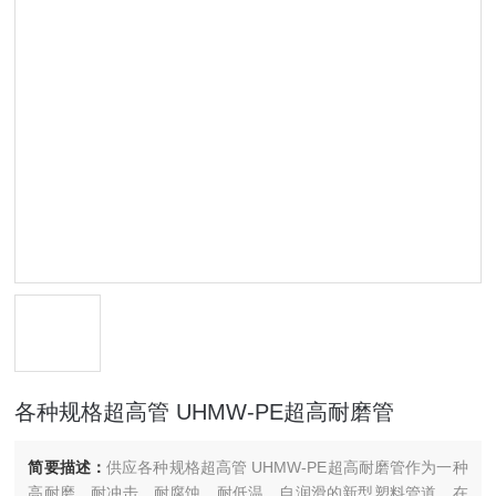
各种规格超高管 UHMW-PE超高耐磨管
简要描述：
供应各种规格超高管 UHMW-PE超高耐磨管作为一种
高耐磨、耐冲击、耐腐蚀、耐低温、自润滑的新型塑料管道，在