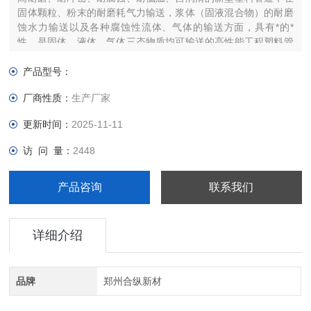
固体颗粒、粉末的耐磨耗气力输送，浆体（固液混合物）的耐磨
蚀水力输送以及各种腐蚀性流体、气体的输送方面，具有*的*
性，是固体、液体、气体三态物质均可输送的高性能工程塑料管
材。
产品型号：
厂商性质：
生产厂家
更新时间：
2025-11-11
访 问 量：
2448
产品咨询
联系我们
详细介绍
品牌
郑州合纵新材