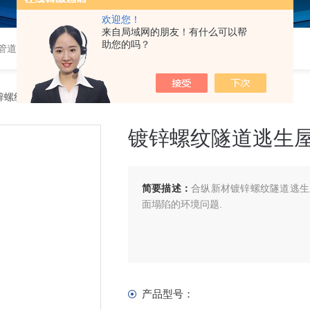
欢迎您！
来自局域网的朋友！有什么可以帮
助您的吗？
道,衬塑钢管,钢衬塑管,钢衬四氟管,超高分子量聚乙烯管,超高管
锌螺纹隧道逃生屋
镀锌螺纹隧道逃生
简要描述：
合纵新材镀锌螺纹隧道逃生
面塌陷的环境问题.
产品型号：