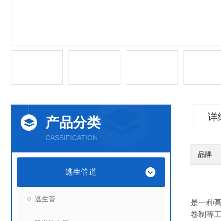
详
产品分类
CASSIFICATION
品牌
逃生管道
逃生管
是一种高
卷制等工