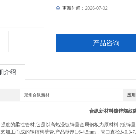
更新时间：
2026-07-02
产品咨询
细介绍
郑州合纵新材
应用
合纵新材料
镀锌螺纹
强度的柔性管材,它是以高热浸镀锌量金属钢板为原材料.(镀锌量60
艺加工而成的钢结构壁管.产品壁厚1.6-4.5mm，管口直径从0.3