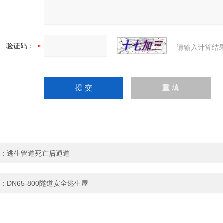
验证码：
请输入计算结
：
逃生管道死亡后通道
：
DN65-800隧道安全逃生屋