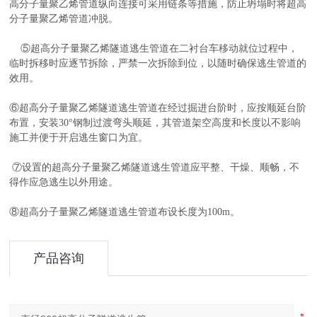
高分子量聚乙烯管道纵向连接可采用链条等措施，防止坍塌时将超高
分子量聚乙烯管道冲脱。
⑤超高分子量聚乙烯隧道逃生管道在二衬台车移动就位过程中，
临时拆移时应逐节拆除，严禁一次拆除到位，以随时确保逃生管道的
效用。
⑥超高分子量聚乙烯隧道逃生管道在经过掘进台阶时，应按顺延台阶
布置，安装30°钢制过渡弯头顺延，其管道架空高度和长度以不影响
施工并便于开启逃生窗口为宜。
⑦设置的超高分子量聚乙烯隧道逃生管道应平整、干燥、顺畅，不
得作应急逃生以外用途。
⑧超高分子量聚乙烯隧道逃生管道布设长度为100m。
产品咨询