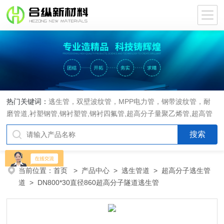
热门关键词：
逃生管，双壁波纹管，MPP电力管，钢带波纹管，耐
磨管道,衬塑钢管,钢衬塑管,钢衬四氟管,超高分子量聚乙烯管,超高管
当前位置：
首页
>
产品中心
>
逃生管道
>
超高分子逃生管
道
> DN800*30直径860超高分子隧道逃生管