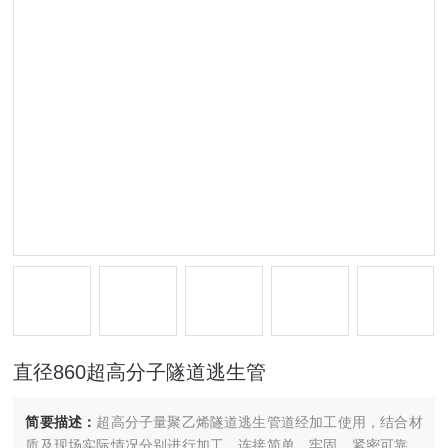
直径860超高分子隧道逃生管
简要描述：
超高分子量聚乙烯隧道逃生管道经加工使用，结合材
质及现场实际情况分别进行加工，连接简单、牢固、紧密可靠，