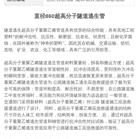
直径860超高分子隧道逃生管
隧道逃生超高分子量聚乙烯管道具有优异的综合性能，具有其他工程
塑料*的耐冲击性、抗压性、耐磨损、抗老化、轻质性，且耐化学腐
蚀，在国外被称为“神奇的塑料”。因此其在机械、交通运输、纺织、
造纸、矿业、农业、化工等领域，具有广泛的引用前景。
超高分子量聚乙烯隧道逃生管道材料重量轻，拆装和搬运方便；超高
分子量聚乙烯隧道逃生管道韧性好、抗冲击强度高，受到强外力冲击
时瞬间变形，吸收大量冲击能量，然后迅速恢复原来形状，超高分子
量聚乙烯隧道逃生管道为 公路隧道施工逃生应急救援提供了极为安
全可靠的保障；管道环刚度高、耐压性好、不易变形，在公路隧道施
工中发生坍塌时，承压能力和抗环境破坏能力远远超过 一般管道。
交通部门采用新材料（超高分子量聚乙烯）对公路 隧道施工应急救
援通道进行了设计。 同时，超高分子量聚乙烯应急救援通道的结构
尺寸符合人体工 程学原理，结构简单，拆装方便。 后，通过对超高
分子量聚乙烯逃生管道和钢管进行抗冲击性对比试验，验证了超高分
子量聚乙烯逃生管道应用于公路隧道施工应急救援的可靠性。