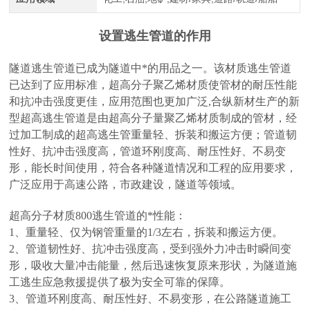
设置逃生管道的作用
隧道逃生管道已成为隧道中*的用品之一。该材质逃生管道
已达到了应用标准，超高分子聚乙烯材质使管材的耐压性能
和抗冲击强度更佳，应用范围也更加广泛
,合纵新材
生产的新
型超高逃生管道是由超高分子量聚乙烯材质制成的管材，经
过加工制成的超高逃生管重量轻、拆装和搬运方便；管道韧
性好、抗冲击强度高，管道环刚度高、耐压性好、不易变
形，能长时间使用，符合各种隧道情况和工程的应用要求，
广泛应用于高速公路，市政建设，隧道等领域。
超高分子材质800逃生管道的*性能：
1、重量轻、仅为钢管重量的1/3左右，拆装和搬运方便。
2、管道韧性好、抗冲击强度高，受到强外力冲击时瞬间变
形，吸收大量冲击能量，然后迅速恢复原来形状，为隧道施
工逃生应急救援提供了极为安全可靠的保障。
3、管道环刚度高、耐压性好、不易变形，在公路隧道施工