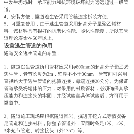
中发生坍塌时，承压能力和抗环境破坏能力远远超过一般管
道。
4、安装方便，隧道逃生管采用管箍连接拆装方便。
5、可重复使用，由于逃生管道采用超高分子量聚乙烯材
料，该材料具有很好的抗老化性能、脆化性能慢，所以其管
道理论寿命在50年以上。
设置逃生管道的作用
隧道安全逃生管道的布置：
1、隧道逃生管道所用管材应采用φ800mm的超高分子聚乙烯
逃生管，管节长度为3m，壁厚不小于30mm，管节间可采用
直径略大于逃生管道的抱箍连接，每端连接20公分。为保证
管道承受坍塌体的压力，对采用的材质管材，必须确保其承
压能力和连接头的牢固，并经试验室具体试验后，方可用于
隧道中。
2、隧道施工现场应根据隧道围岩、掘进开挖方式等情况备
足管道和连接材料，除整节管道外，应同时备足1米、2米、
3米短节管道、转接接头（外135°）等。