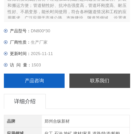
和搬运方便；管道韧性好、抗冲击强度高，管道环刚度高、耐压
性好、不易变形，能长时间使用，符合各种隧道情况和工程的应
用要求，广泛应用于高速公路，市政建设，隧道等领域。 设置逃
生管道的作用。
产品型号：
DN800*30
厂商性质：
生产厂家
更新时间：
2025-11-11
访 问 量：
1503
产品咨询
联系我们
详细介绍
品牌
郑州合纵新材
应用领域
化工,石油,地矿,建材/家具,道路/轨道/船舶