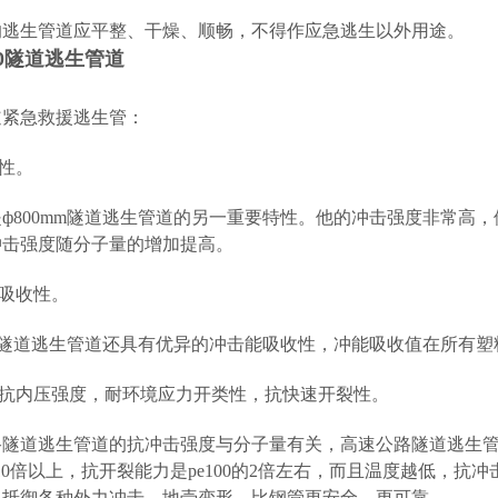
置的逃生管道应平整、干燥、顺畅，不得作应急逃生以外用途。
00隧道逃生管道
道紧急救援逃生管：
击性。
ф800mm隧道逃生管道的另一重要特性。他的冲击强度非常高，
冲击强度随分子量的增加提高。
能吸收性。
mm隧道逃生管道还具有优异的冲击能吸收性，冲能吸收值在所有
的抗内压强度，耐环境应力开类性，抗快速开裂性。
路隧道逃生管道的抗冲击强度与分子量有关，高速公路隧道逃生管
0的10倍以上，抗开裂能力是pe100的2倍左右，而且温度越低
以抵御各种外力冲击，地壳变形，比钢管更安全，更可靠。