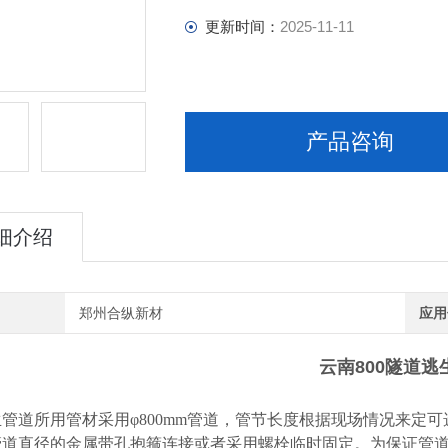
更新时间：
2025-11-11
产品咨询
细介绍
郑州合纵新材
应用
云南800隧道逃
管道所用管材采用φ800mm管道，管节长度根据现场情况来定可
管道直径的金属带孔抱箍连接或者采用螺栓临时固定。为保证管