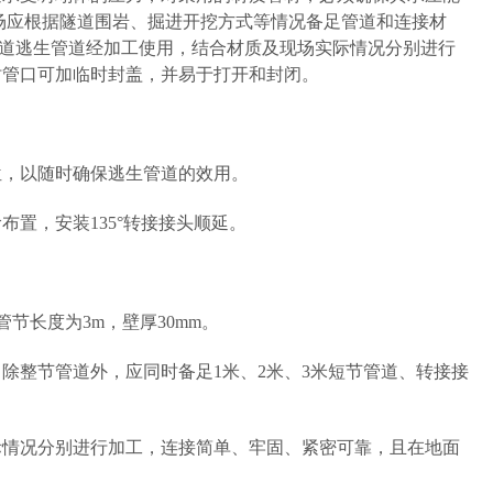
场应根据隧道围岩、掘进开挖方式等情况备足管道和连接材
隧道逃生管道经加工使用，结合材质及现场实际情况分别进行
时管口可加临时封盖，并易于打开和封闭。
位，以随时确保逃生管道的效用。
布置，安装135°转接接头顺延。
管节长度为3m，壁厚30mm。
，除整节管道外，应同时备足1米、2米、3米短节管道、转接接
实际情况分别进行加工，连接简单、牢固、紧密可靠，且在地面