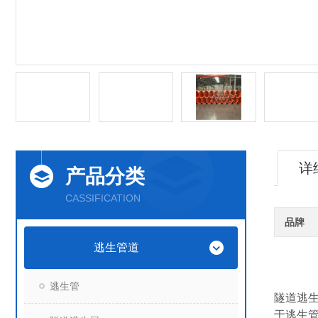
详
产品分类
CASSIFICATION
品牌
逃生管道
逃生管
隧道逃生
于逃生