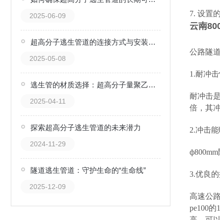
7. 设
2025-06-09
云南8
超高分子逃生管道的连接方式与安装技巧
公路隧
2025-05-08
1.耐冲
逃生管的材质选择：超高分子量聚乙烯的优势
耐冲击是
2025-04-11
倍，其
探索超高分子逃生管道的未来潜力
2.冲击
2024-11-29
ф800
隧道逃生管道：守护生命的“生命线”
3.优良
2025-12-09
高速公
pe10
高，可