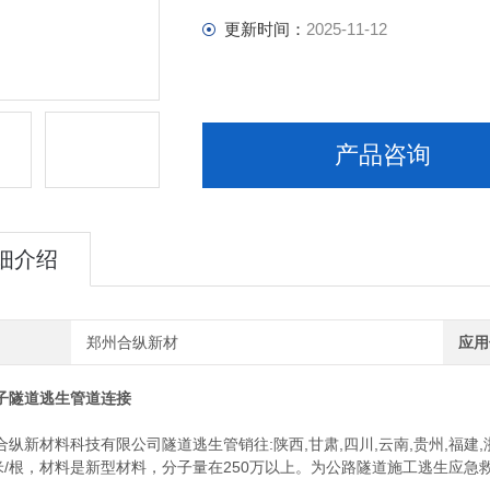
更新时间：
2025-11-12
产品咨询
细介绍
郑州合纵新材
应用
子隧道逃生管道连接
新材料科技有限公司隧道逃生管销往:陕西,甘肃,四川,云南,贵州,福建,浙江
,3米/根，材料是新型材料，分子量在250万以上。为公路隧道施工逃生