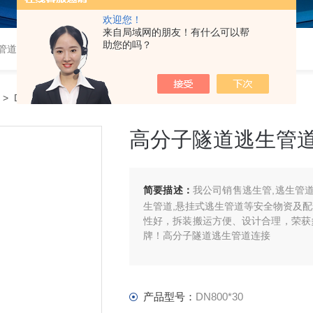
欢迎您！
来自局域网的朋友！有什么可以帮
助您的吗？
道,衬塑钢管,钢衬塑管,钢衬四氟管,超高分子量聚乙烯管,超高管
> DN800*30高分子隧道逃生管道连接
高分子隧道逃生管
简要描述：
我公司销售逃生管,逃生管道
生管道,悬挂式逃生管道等安全物资及
性好，拆装搬运方便、设计合理，荣获
牌！高分子隧道逃生管道连接
产品型号：
DN800*30