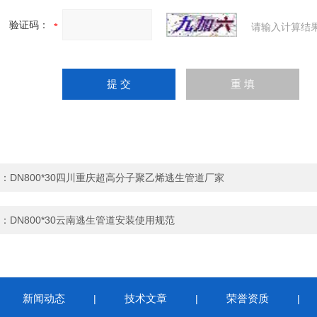
验证码：
请输入计算结
：
DN800*30四川重庆超高分子聚乙烯逃生管道厂家
：
DN800*30云南逃生管道安装使用规范
新闻动态
技术文章
荣誉资质
|
|
|
|