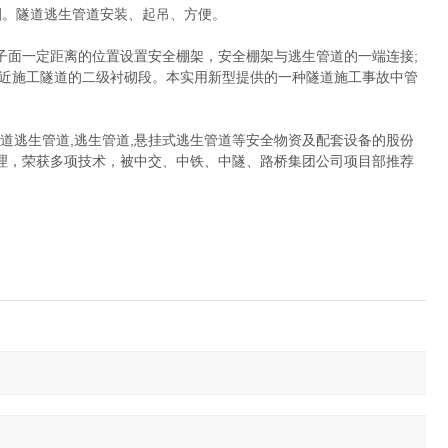
。隧道逃生管道安装、起吊、方便。
面一定距离的位置设置安全棚架，安全棚架与逃生管道的一端连接;
靠近施工隧道的二级衬砌段。本实用新型提供的一种隧道施工事故中管
道逃生管道,逃生管道,悬挂式逃生管道等安全物资及配套设备的股份
理，荣获多项技术，被中交、中铁、中隧、路桥集团公司项目部推荐