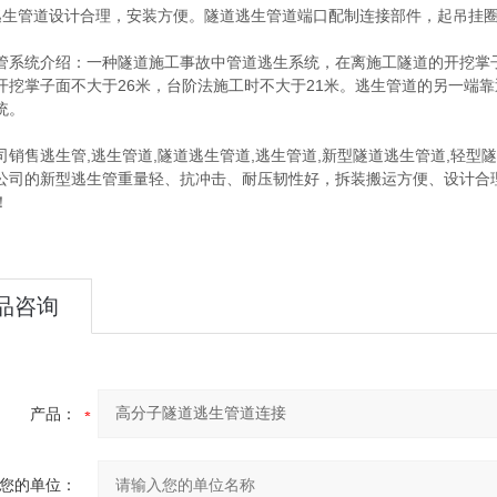
管道设计合理，安装方便。隧道逃生管道端口配制连接部件，起吊挂圈
统介绍：一种隧道施工事故中管道逃生系统，在离施工隧道的开挖掌子
开挖掌子面不大于26米，台阶法施工时不大于21米。逃生管道的另一端
统。
售逃生管,逃生管道,隧道逃生管道,逃生管道,新型隧道逃生管道,轻型隧
公司的新型逃生管重量轻、抗冲击、耐压韧性好，拆装搬运方便、设计合
！
品咨询
产品：
您的单位：