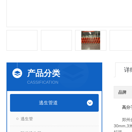
详
产品分类
CASSIFICATION
品牌
逃生管道
高分
逃生管
郑州合纵
30mm