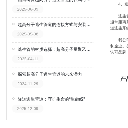
4、逃生
2025-06-09
逃生管系
通常距离
超高分子逃生管道的连接方式与安装技巧
道逃生系
2025-05-08
我公司销
制企业。
逃生管的材质选择：超高分子量聚乙烯的优势
认可品牌
2025-04-11
探索超高分子逃生管道的未来潜力
产
2024-11-29
隧道逃生管道：守护生命的“生命线”
2025-12-09