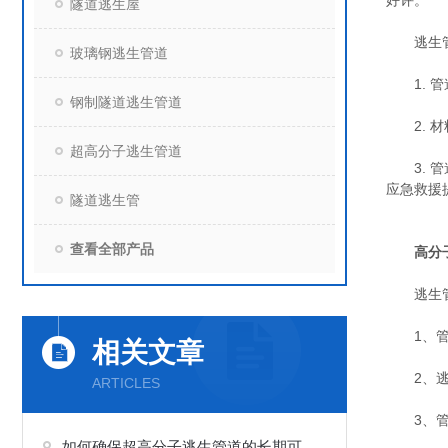
好评。
隧道逃生屋
逃生管
玻璃钢逃生管道
1. 管
钢制隧道逃生管道
2. 材
超高分子逃生管道
3. 管
应急救援
隧道逃生管
查看全部产品
高分
逃生管
1、管道
相关文章
2、逃生
ARTICLES
3、管道
如何确保超高分子逃生管道的长期可靠性？安装与维护关键点