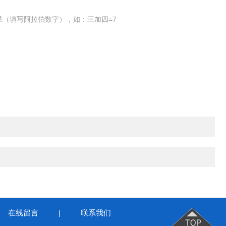
果（填写阿拉伯数字），如：三加四=7
在线留言
联系我们
|