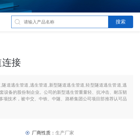
道连接
,隧道逃生管道,逃生管道,新型隧道逃生管道,轻型隧道逃生管道,逃
配套设备的股份制企业。公司的新型逃生管重量轻、抗冲击、耐压韧
多项技术，被中交、中铁、中隧、路桥集团公司项目部推荐认可品
厂商性质：
生产厂家