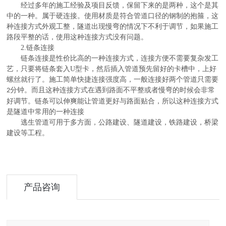
经过多年的施工经验及项目反馈，保留下来的是两种，这个是其
中的一种。属于硬连接。使用材质是符合管道口径的钢制的抱箍，这
种连接方式外观工整，隧道出现慢弯的情况下不利于调节，如果施工
路段平整的话，使用这种连接方式没有问题。
2.
链条连接
链条连接是性价比高的一种连接方式，连接方便不需要复杂发工
艺，只要将链条套入
U
型卡，然后插入管道预先留好的卡槽中，上好
螺丝就行了。施工简单快捷连接强度高，一般连接好两个管道只需要
分钟。而且这种连接方式在遇到路面不平整或者慢弯的时候会非常
2
好调节。链条可以伸爽能让管道更好与路面贴合，所以这种连接方式
是隧道中常用的一种连接
逃生管道可用于多方面，公路建设、隧道建设，铁路建设，桥梁
。
建设等工程
产品咨询