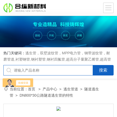
热门关键词：
逃生管，双壁波纹管，MPP电力管，钢带波纹管，耐
磨管道,衬塑钢管,钢衬塑管,钢衬四氟管,超高分子量聚乙烯管,超高管
当前位置：
首页
>
产品中心
>
逃生管道
>
隧道逃生
管
> DN800*30公路隧道逃生管的特性