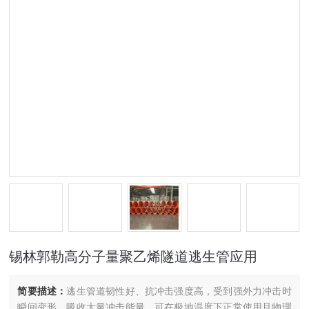
锡林郭勒高分子量聚乙烯隧道逃生管应用
简要描述：
逃生管道韧性好、抗冲击强度高，受到强外力冲击时
瞬间变形，吸收大量冲击能量，可在极地温度下正常使用且物理