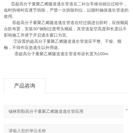
⑤超高分子量聚乙烯隧道逃生管道在二衬台车移动就位过程中，
临时拆移时应逐节拆除，严禁一次拆除到位，以随时确保逃生管道的
效用。
⑥超高分子量聚乙烯隧道逃生管道在经过掘进台阶时，应按顺延
台阶布置，安装30°钢制过渡弯头顺延，其管道架空高度和长度以不
影响施工并便于开启逃生窗口为宜。
⑦设置的超高分子量聚乙烯隧道逃生管道应平整、干燥、顺
畅，不得作应急逃生以外用途。
⑧超高分子量聚乙烯隧道逃生管道布设长度为100m
产品咨询