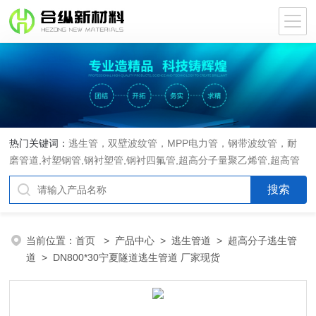
热门关键词：
逃生管，双壁波纹管，MPP电力管，钢带波纹管，耐
磨管道,衬塑钢管,钢衬塑管,钢衬四氟管,超高分子量聚乙烯管,超高管
当前位置：
首页
>
产品中心
>
逃生管道
>
超高分子逃生管
道
> DN800*30宁夏隧道逃生管道 厂家现货