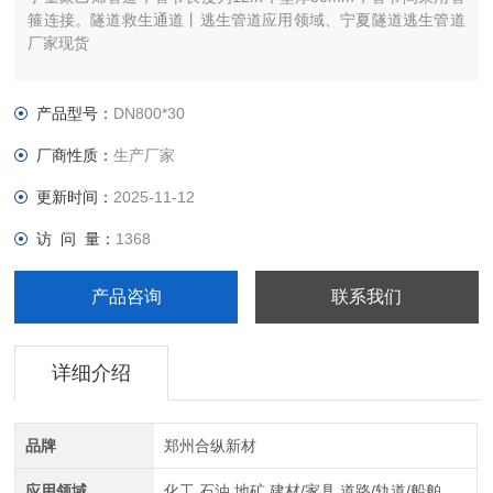
箍连接。隧道救生通道丨逃生管道应用领域、宁夏隧道逃生管道
厂家现货
产品型号：
DN800*30
厂商性质：
生产厂家
更新时间：
2025-11-12
访 问 量：
1368
产品咨询
联系我们
详细介绍
品牌
郑州合纵新材
应用领域
化工,石油,地矿,建材/家具,道路/轨道/船舶