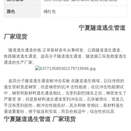
颜色
橘红色
宁夏隧道逃生管道
厂家现货
隧道逃生通道价格 正举新材多年从事研发、公路隧道逃生通道、
铁路隧道逃生通道、超高分子隧道逃生通道、隧道施工应急救援逃生
通道的生产厂家。
超高分子隧道逃生通道耐冲击实验 在隧道逃生领域，以往传统的
逃生管材质是钢管，但是钢管的抗冲 击性能差，在抗冲击性能测试
中，钢管和新材料逃生通道相比，当受到剧烈撞击之后，钢管发生了
严重变 形，但是新材料逃生通道受到冲击后，石块被弹出，管道几
乎没有受到损伤，耐冲击性能良好，其次和钢 管相比，新材料逃生
通道重量轻，便于输送和安装，而且价格适中，综合性价比高
宁夏隧道逃生管道 厂家现货