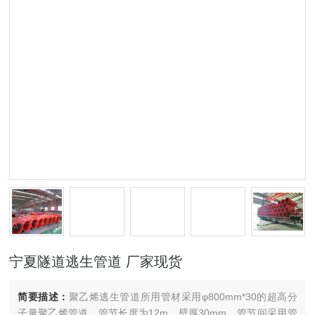
宁夏隧道逃生管道 厂家现货
简要描述：
聚乙烯逃生管道所用管材采用φ800mm*30的超高分
子量聚乙烯管道，管节长度为12m，壁厚30mm，管节间采用管