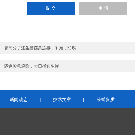
：
超高分子逃生管链条连接，耐磨，防腐
：
隧道紧急避险，大口径逃生屋
新闻动态
技术文章
荣誉资质
|
|
|
|