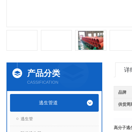
详
产品分类
CASSIFICATION
品牌
逃生管道
供货周
逃生管
高分子逃