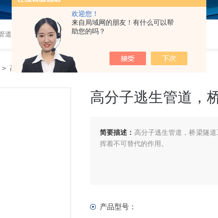
欢迎您！
来自局域网的朋友！有什么可以帮
助您的吗？
道,衬塑钢管,钢衬塑管,钢衬四氟管,超高分子量聚乙烯管,超高管
> 高分子逃生管道，桥梁隧道工程
高分子逃生管道，
简要描述：
高分子逃生管道，桥梁隧道
挥着不可替代的作用。
产品型号：