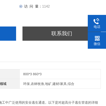
访 问 量：
1142
电话
联系我们
微信
800*3 860*3
领域
环保,农林牧渔,地矿,建材/家具,综合
施工中广泛使用的安全逃生通道。以下是对超高分子逃生管道的详细