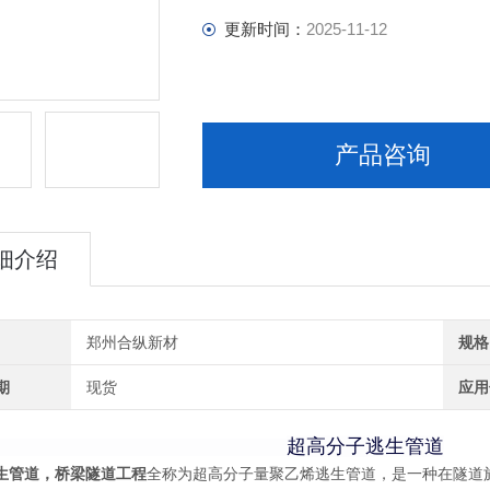
更新时间：
2025-11-12
产品咨询
细介绍
郑州合纵新材
规格
期
现货
应用
超高分子逃生管道
生管道，桥梁隧道工程
全称为超高分子量聚乙烯逃生管道，是一种在隧道