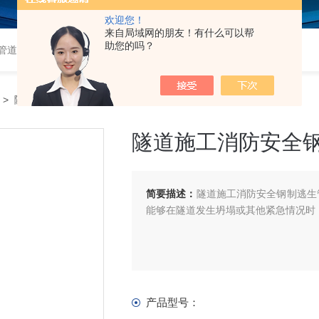
欢迎您！
来自局域网的朋友！有什么可以帮
助您的吗？
道,衬塑钢管,钢衬塑管,钢衬四氟管,超高分子量聚乙烯管,超高管
> 隧道施工消防安全钢制逃生管道可按要求定制
隧道施工消防安全
简要描述：
隧道施工消防安全钢制逃生
能够在隧道发生坍塌或其他紧急情况时
产品型号：