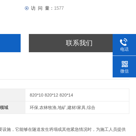
访 问 量：
1577
联系我们
电话
微信
820*10 820*12 820*14
领域
环保,农林牧渔,地矿,建材/家具,综合
要设施，它能够在隧道发生坍塌或其他紧急情况时，为施工人员提供