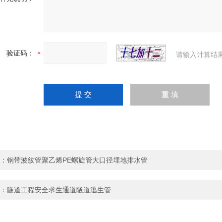
验证码：
请输入计算结
：
钢带波纹管聚乙烯PE螺旋管大口径埋地排水管
：
隧道工程安全求生通道隧道逃生管