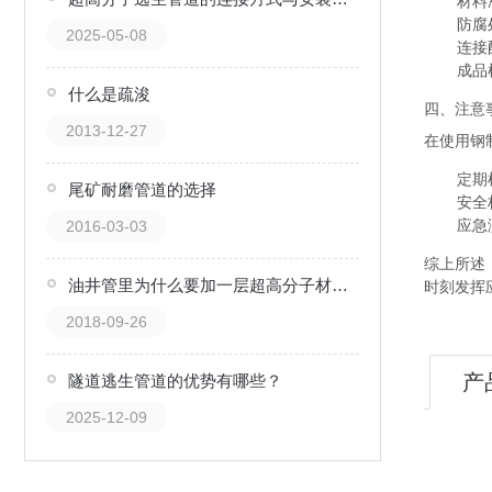
材料
防腐
2025-05-08
连接
成品
什么是疏浚
四、注意
2013-12-27
在使用钢
定期
尾矿耐磨管道的选择
安全
应急
2016-03-03
综上所述
油井管里为什么要加一层超高分子材质内衬管
时刻发挥
2018-09-26
产
隧道逃生管道的优势有哪些？
2025-12-09