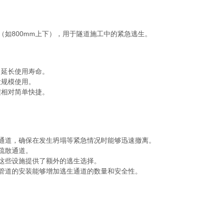
如800mm上下），用于隧道施工中的紧急逃生。
，延长使用寿命。
大规模使用。
程相对简单快捷。
通道，确保在发生坍塌等紧急情况时能够迅速撤离。
疏散通道。
这些设施提供了额外的逃生选择。
管道的安装能够增加逃生通道的数量和安全性。