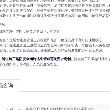
准备
：选择高质量的钢材作为原材料，并进行必要的切割和预处理。
处理
：对钢管外表面进行喷砂除锈、清洁度及锚纹深度检查等防腐处理，
配件焊接
：对连接配件、挂件等进行焊接处理，确保管道连接的牢固性和
检验
：对生产出的钢制隧道逃生管进行质量检验和性能测试，确保产品符
事项
制隧道逃生管时，需要注意以下几个方面：
检查
：定期对逃生管道进行检查和维护，确保其处于良好的使用状态。
标识
：在逃生管道上设置明显的安全标识和指示箭头，方便施工人员在紧
演练
：定期进行应急演练，提高施工人员的应急逃生能力和安全意识。
，
隧道施工消防安全钢制逃生管道可按要求定制
在隧道施工和紧急逃生中
应有的作用，保障施工人员的生命安全。
品咨询
产品：