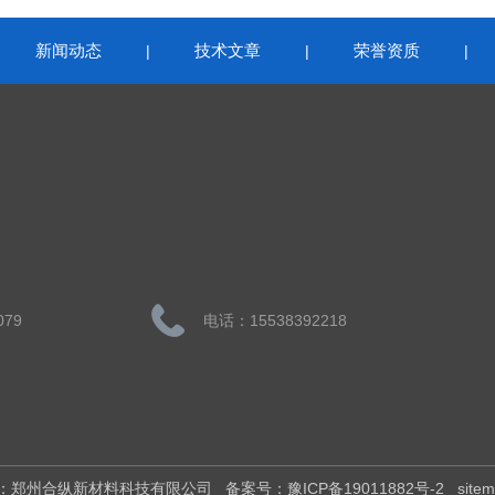
新闻动态
技术文章
荣誉资质
|
|
|
|
079
电话：15538392218
权所有：郑州合纵新材料科技有限公司
备案号：豫ICP备19011882号-2
site