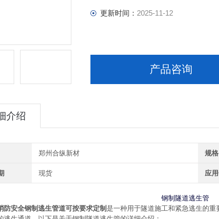
更新时间：
2025-11-12
产品咨询
细介绍
郑州合纵新材
规格
期
现货
应用
钢制隧道逃生管
消防安全钢制逃生管道可按要求定制
是一种用于隧道施工和紧急逃生的重
的逃生通道。以下是关于钢制隧道逃生管的详细介绍：