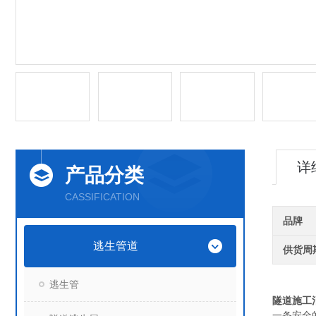
详
产品分类
CASSIFICATION
品牌
逃生管道
供货周
逃生管
隧道施工
一条安全