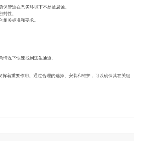
确保管道在恶劣环境下不易被腐蚀。
密封性。
合相关标准和要求。
急情况下快速找到逃生通道。
发挥着重要作用。通过合理的选择、安装和维护，可以确保其在关键