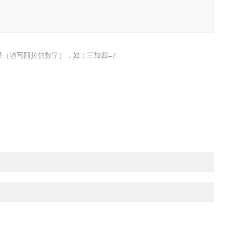
果（填写阿拉伯数字），如：三加四=7