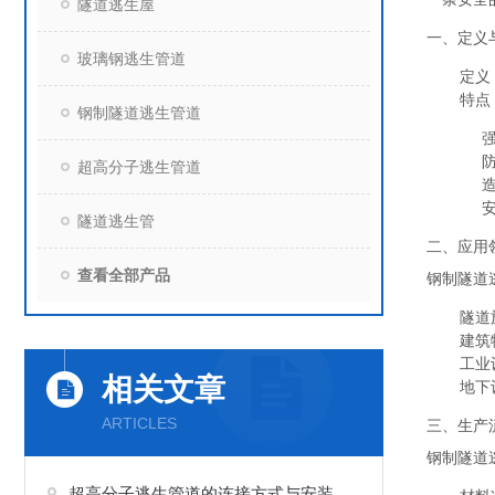
隧道逃生屋
一、定义
玻璃钢逃生管道
定义
特点
钢制隧道逃生管道
超高分子逃生管道
隧道逃生管
二、应用
查看全部产品
钢制隧道
隧道
建筑
工业
相关文章
地下
ARTICLES
三、生产
钢制隧道
超高分子逃生管道的连接方式与安装技巧