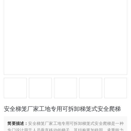
安全梯笼厂家工地专用可拆卸梯笼式安全爬梯
简要描述：
安全梯笼厂家工地专用可拆卸梯笼式安全爬梯是一种
专门设计用于人员垂直移动的梯子，其结构更加稳固，承重能力