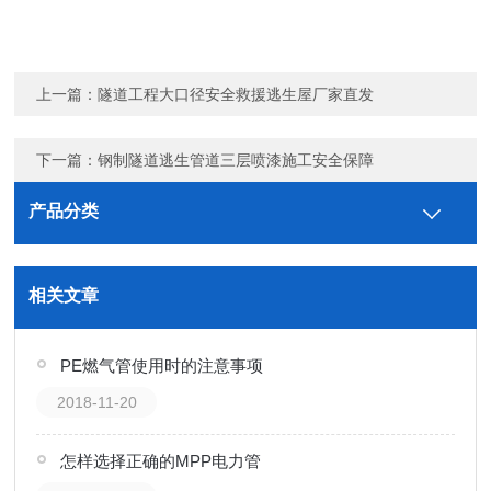
上一篇：
隧道工程大口径安全救援逃生屋厂家直发
下一篇：
钢制隧道逃生管道三层喷漆施工安全保障
产品分类
相关文章
PE燃气管使用时的注意事项
2018-11-20
怎样选择正确的MPP电力管