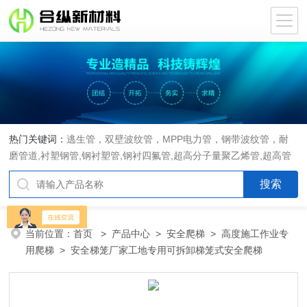
热门关键词：
逃生管，双壁波纹管，MPP电力管，钢带波纹管，耐
磨管道,衬塑钢管,钢衬塑管,钢衬四氟管,超高分子量聚乙烯管,超高管
当前位置：
首页
>
产品中心
>
安全爬梯
>
高度施工作业专
用爬梯
> 安全梯笼厂家工地专用可拆卸梯笼式安全爬梯