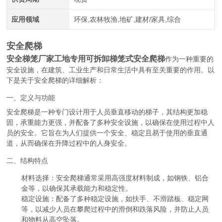
应用领域
环保,农林牧渔,地矿,建材/家具,综合
安全爬梯
安全梯笼厂家工地专用可拆卸梯笼式安全爬梯
作为一种重要的
安全设施，在建筑、工业生产和日常生活中具有至关重要的作用。以
下是关于安全爬梯的详细解析：
一、定义与功能
安全爬梯是一种专门设计用于人员垂直移动的梯子，其结构更加稳
固，承重能力更强，并配备了多种安全设施，以确保在使用过程中人
员的安全。它旨在为人们提供一个安全、稳定且易于使用的垂直通
道，从而确保在升降过程中的人身安全。
二、结构特点
材料选择
：安全爬梯通常采用高强度材料制成，如钢铁、铝合
金等，以确保其承载能力和稳定性。
稳定设施
：配备了多种稳定设施，如扶手、不滑踏板、稳定网
等，以减少人员在攀爬过程中的滑倒和跌落风险，并防止人员
和物料从高空坠落。