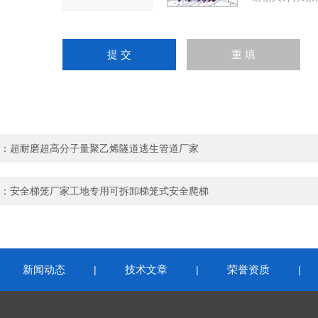
：
超耐磨超高分子量聚乙烯隧道逃生管道厂家
：
安全梯笼厂家工地专用可拆卸梯笼式安全爬梯
新闻动态
技术文章
荣誉资质
|
|
|
|