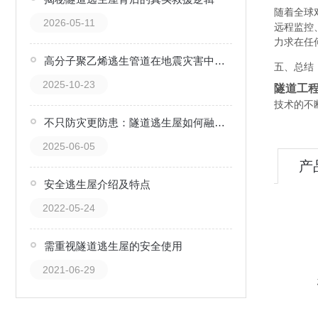
随着全球
2026-05-11
远程监控
力求在任
高分子聚乙烯逃生管道在地震灾害中的作用分析
五、总结
2025-10-23
隧道工
技术的不
不只防灾更防患：隧道逃生屋如何融入日常安全教育
2025-06-05
产
安全逃生屋介绍及特点
2022-05-24
需重视隧道逃生屋的安全使用
2021-06-29