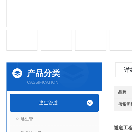
详
产品分类
CASSIFICATION
品牌
逃生管道
供货周
逃生管
隧道工