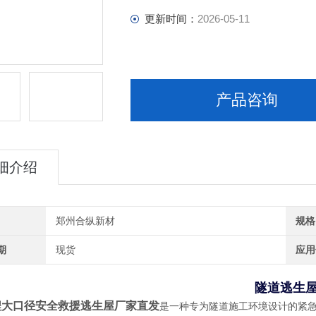
更新时间：
2026-05-11
产品咨询
细介绍
郑州合纵新材
规格
期
现货
应用
隧道逃生
程大口径安全救援逃生屋厂家直发
是一种专为隧道施工环境设计的紧